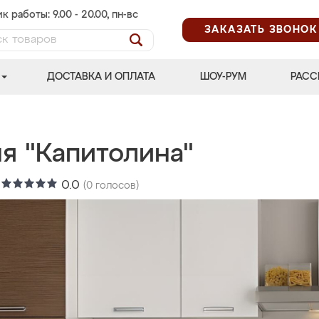
к работы: 9.00 - 20.00, пн-вс
ЗАКАЗАТЬ ЗВОНОК
ДОСТАВКА И ОПЛАТА
ШОУ-РУМ
РАСС
я "Капитолина"
:
0.0
(
0
голосов)