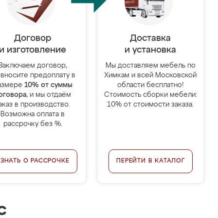
Договор
Доставка
и изготовление
и установка
Заключаем договор,
Мы доставляем мебель по
 вносите предоплату в
Химкам и всей Московской
азмере
10% от суммы
области бесплатно!
оговора
, и мы отдаём
Стоимость сборки мебели:
аказ в производство.
10% от стоимости заказа.
Возможна оплата в
рассрочку без %.
УЗНАТЬ О РАССРОЧКЕ
ПЕРЕЙТИ В КАТАЛОГ
с