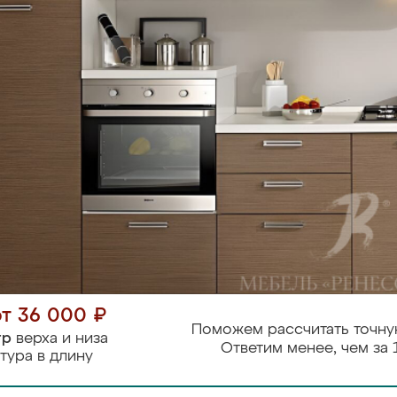
от 36 000 ₽
Поможем рассчитать точну
тр
верха и низа
Ответим менее, чем за 
тура в длину