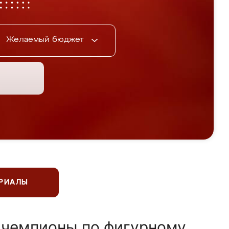
Желаемый бюджет
ЕРИАЛЫ
 чемпионы по фигурному