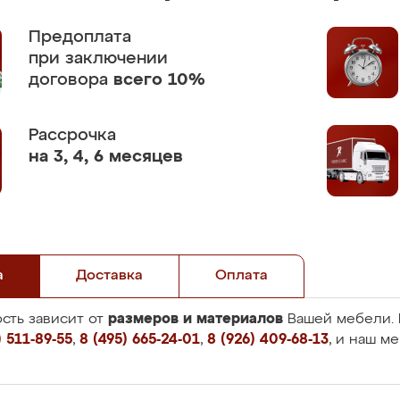
Предоплата
при заключении
договора
всего 10%
Рассрочка
на 3, 4, 6 месяцев
а
Доставка
Оплата
размеров и материалов
сть зависит от
Вашей мебели. 
 511-89-55
,
8 (495) 665-24-01
,
8 (926) 409-68-13
, и наш м