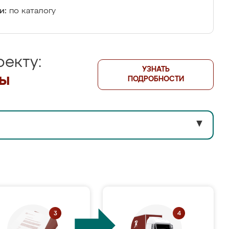
и:
по каталогу
екту:
УЗНАТЬ
лы
ПОДРОБНОСТИ
▼