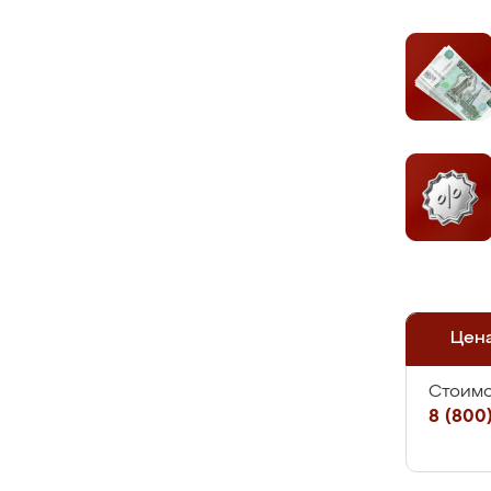
Цен
Стоимо
8 (800)