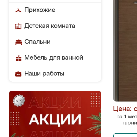
Прихожие
Детская комната
Спальни
Мебель для ванной
Наши работы
Цена: 
за
1 ме
гарни