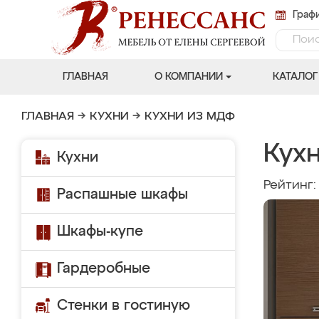
Графи
ГЛАВНАЯ
О КОМПАНИИ
КАТАЛОГ
ГЛАВНАЯ
→
КУХНИ
→
КУХНИ ИЗ МДФ
Кухн
Кухни
Рейтинг
Распашные шкафы
Шкафы-купе
Гардеробные
Стенки в гостиную