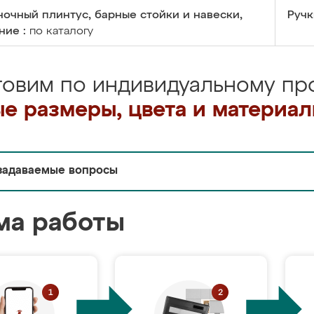
очный плинтус, барные стойки и навески,
Ручк
ние :
по каталогу
товим по индивидуальному про
е размеры, цвета и материа
задаваемые вопросы
ма работы