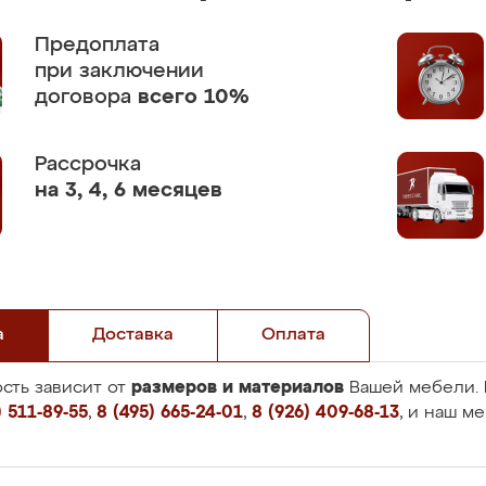
Предоплата
при заключении
договора
всего 10%
Рассрочка
на 3, 4, 6 месяцев
а
Доставка
Оплата
размеров и материалов
сть зависит от
Вашей мебели. 
 511-89-55
,
8 (495) 665-24-01
,
8 (926) 409-68-13
, и наш м