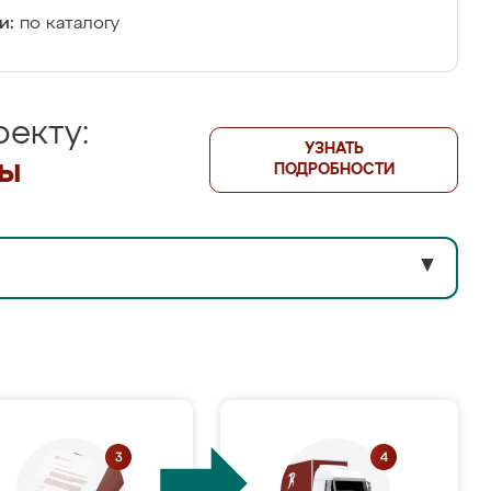
и:
по каталогу
екту:
УЗНАТЬ
лы
ПОДРОБНОСТИ
▼