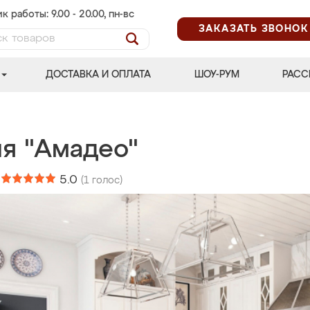
к работы: 9.00 - 20.00, пн-вс
ЗАКАЗАТЬ ЗВОНОК
ДОСТАВКА И ОПЛАТА
ШОУ-РУМ
РАСС
ня "Амадео"
:
5.0
(
1
голос)