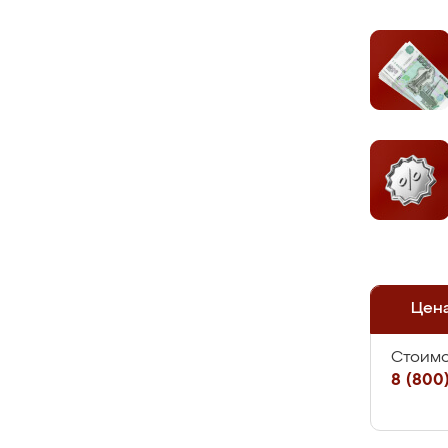
Цен
Стоимо
8 (800)