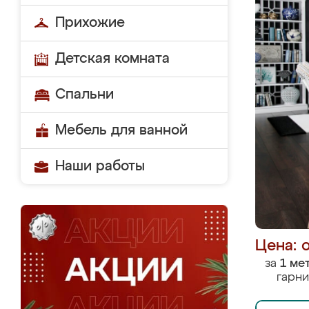
Прихожие
Детская комната
Спальни
Мебель для ванной
Наши работы
Цена: 
за
1 ме
гарни