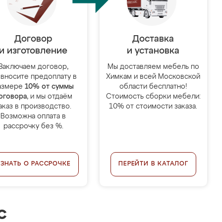
Договор
Доставка
и изготовление
и установка
Заключаем договор,
Мы доставляем мебель по
 вносите предоплату в
Химкам и всей Московской
азмере
10% от суммы
области бесплатно!
оговора
, и мы отдаём
Стоимость сборки мебели:
аказ в производство.
10% от стоимости заказа.
Возможна оплата в
рассрочку без %.
УЗНАТЬ О РАССРОЧКЕ
ПЕРЕЙТИ В КАТАЛОГ
с