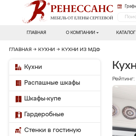
Графи
ГЛАВНАЯ
О КОМПАНИИ
КАТАЛОГ
ГЛАВНАЯ
→
КУХНИ
→
КУХНИ ИЗ МДФ
Кух
Кухни
Рейтинг
Распашные шкафы
Шкафы-купе
Гардеробные
Стенки в гостиную