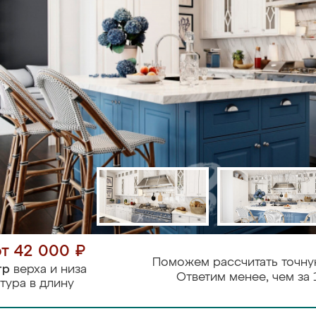
от 42 000 ₽
Поможем рассчитать точну
тр
верха и низа
Ответим менее, чем за 
тура в длину