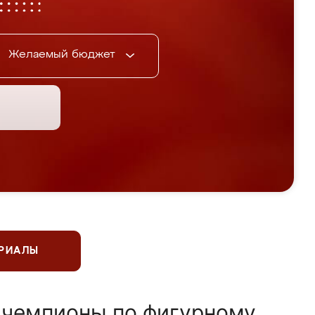
Желаемый бюджет
ЕРИАЛЫ
 чемпионы по фигурному