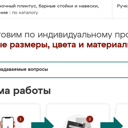
очный плинтус, барные стойки и навески,
Ручк
ние :
по каталогу
товим по индивидуальному про
е размеры, цвета и материа
задаваемые вопросы
ма работы