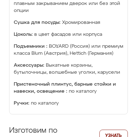
плавным закрыванием дверок или без этой
опции
Сушка для посуды:
Хромированная
Цоколь:
в цвет фасадов или корпуса
Подъемники :
BOYARD (Россия) или премиум
класса Blum (Австрия), Hettich (Германия)
Аксессуары:
Выкатные корзины,
бутылочницы, волшебные уголки, карусели
Пристеночный плинтус, барные стойки и
навески, освещение :
по каталогу
Ручки:
по каталогу
Изготовим по
УЗНАТЬ