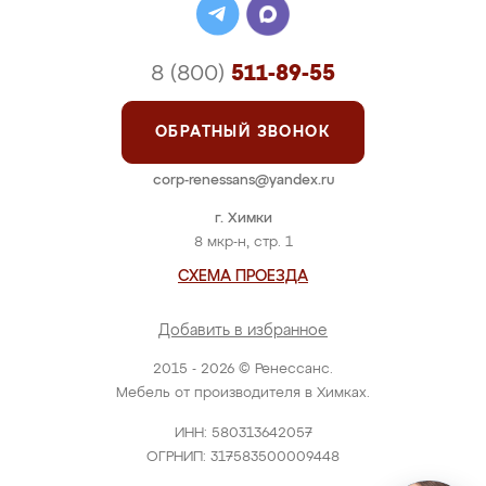
8 (800)
511-89-55
ОБРАТНЫЙ ЗВОНОК
corp-renessans@yandex.ru
г. Химки
8 мкр-н, стр. 1
СХЕМА ПРОЕЗДА
Добавить в избранное
2015 - 2026 © Ренессанс.
Мебель от производителя в Химках.
ИНН: 580313642057
ОГРНИП: 317583500009448