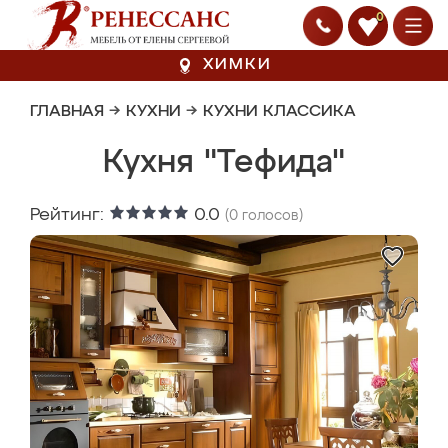
0
ХИМКИ
ГЛАВНАЯ
→
КУХНИ
→
КУХНИ КЛАССИКА
Кухня "Тефида"
Рейтинг:
0.0
(
0
голосов)