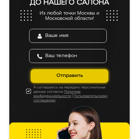
ДО НАШЕГО САЛОНА
Из любой точки Москвы и
Московской области!
Отправить
Я соглашаюсь на передачу персональных
данных согласно
Политике
конфиденциальности
|
Пользовательскому
соглашению