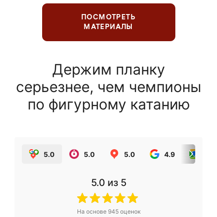
ПОСМОТРЕТЬ
МАТЕРИАЛЫ
Держим планку
серьезнее, чем чемпионы
по фигурному катанию
5.0
5.0
5.0
4.9
5.0
5.0
из 5
На основе
945
оценок