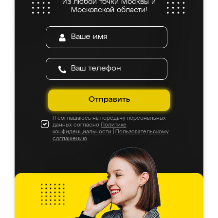
Из любой точки Москвы и
Московской области!
Отправить
Я соглашаюсь на передачу персональных
данных согласно
Политике
конфиденциальности
|
Пользовательскому
соглашению