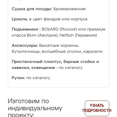
Сушка для посуды:
Хромированная
Цоколь:
в цвет фасадов или корпуса
Подъемники :
BOYARD (Россия) или премиум
класса Blum (Австрия), Hettich (Германия)
Аксессуары:
Выкатные корзины,
бутылочницы, волшебные уголки, карусели
Пристеночный плинтус, барные стойки и
навески, освещение :
по каталогу
Ручки:
по каталогу
Изготовим по
УЗНАТЬ
индивидуальному
ПОДРОБНОСТИ
проекту: