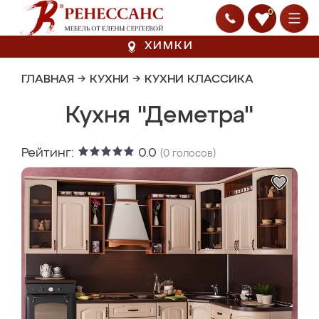
0
ХИМКИ
ГЛАВНАЯ
→
КУХНИ
→
КУХНИ КЛАССИКА
Кухня "Деметра"
Рейтинг:
0.0
(
0
голосов)