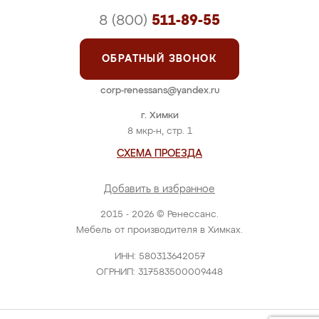
8 (800)
511-89-55
ОБРАТНЫЙ ЗВОНОК
corp-renessans@yandex.ru
г. Химки
8 мкр-н, стр. 1
СХЕМА ПРОЕЗДА
Добавить в избранное
2015 - 2026 © Ренессанс.
Мебель от производителя в Химках.
ИНН: 580313642057
ОГРНИП: 317583500009448