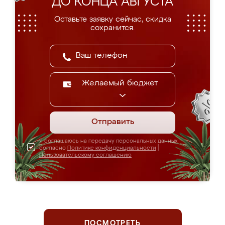
ДО КОНЦА АВГУСТА
Оставьте заявку сейчас, скидка
сохранится.
Желаемый бюджет
Отправить
Я соглашаюсь на передачу персональных данных
согласно
Политике конфиденциальности
|
Пользовательскому соглашению
ПОСМОТРЕТЬ