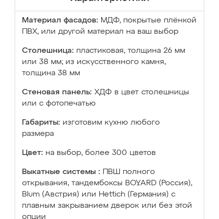
Материал фасадов:
МДФ, покрытые плёнкой
ПВХ, или другой материал на ваш выбор
Столешница:
пластиковая, толщина 26 мм
или 38 мм; из искусственного камня,
толщина 38 мм
Стеновая панель:
ХДФ в цвет столешницы
или с фотопечатью
Габариты:
изготовим кухню любого
размера
Цвет:
на выбор, более 300 цветов
Выкатные системы :
ПВШ полного
открывания, тандембоксы BOYARD (Россия),
Blum (Австрия) или Hettich (Германия) с
плавным закрыванием дверок или без этой
опции