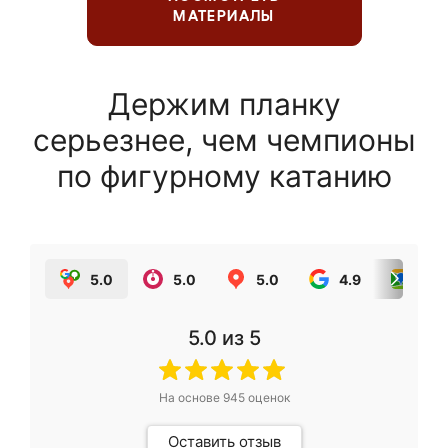
МАТЕРИАЛЫ
Держим планку
серьезнее, чем чемпионы
по фигурному катанию
5.0
5.0
5.0
4.9
5.0
5.0
из 5
На основе
945
оценок
Оставить отзыв