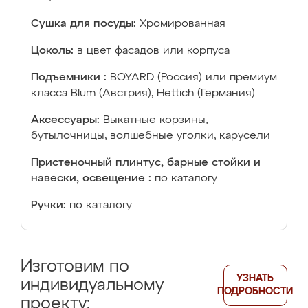
Сушка для посуды:
Хромированная
Цоколь:
в цвет фасадов или корпуса
Подъемники :
BOYARD (Россия) или премиум
класса Blum (Австрия), Hettich (Германия)
Аксессуары:
Выкатные корзины,
бутылочницы, волшебные уголки, карусели
Пристеночный плинтус, барные стойки и
навески, освещение :
по каталогу
Ручки:
по каталогу
Изготовим по
УЗНАТЬ
индивидуальному
ПОДРОБНОСТИ
проекту: