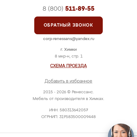
8 (800)
511-89-55
ОБРАТНЫЙ ЗВОНОК
corp-renessans@yandex.ru
г. Химки
8 мкр-н, стр. 1
СХЕМА ПРОЕЗДА
Добавить в избранное
2015 - 2026 © Ренессанс.
Мебель от производителя в Химках.
ИНН: 580313642057
ОГРНИП: 317583500009448