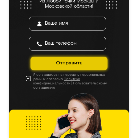
Из любой точки Москвы и
Московской области!
Отправить
Я соглашаюсь на передачу персональных
данных согласно
Политике
конфиденциальности
|
Пользовательскому
соглашению