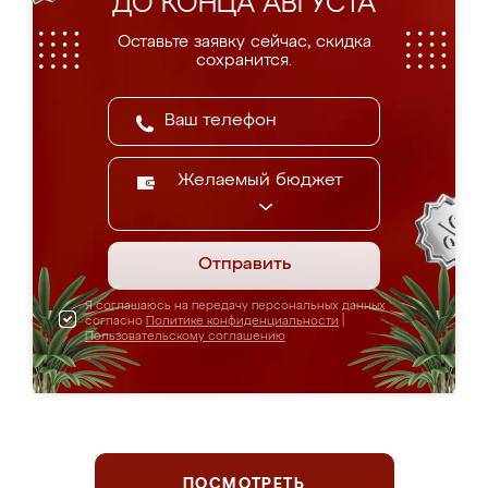
ДО КОНЦА АВГУСТА
Оставьте заявку сейчас, скидка
сохранится.
Желаемый бюджет
Отправить
Я соглашаюсь на передачу персональных данных
согласно
Политике конфиденциальности
|
Пользовательскому соглашению
ПОСМОТРЕТЬ