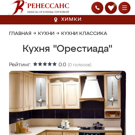
0
ХИМКИ
ГЛАВНАЯ
→
КУХНИ
→
КУХНИ КЛАССИКА
Кухня "Орестиада"
Рейтинг:
0.0
(
0
голосов)