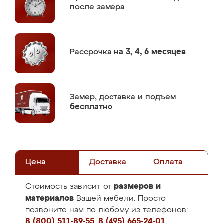
после замера
Рассрочка
на 3, 4, 6 месяцев
Замер,
доставка и подъем
бесплатно
Цена
Доставка
Оплата
размеров и
Стоимость зависит от
материалов
Вашей мебели. Просто
позвоните нам по любому из телефонов:
8 (800) 511-89-55
,
8 (495) 665-24-01
,