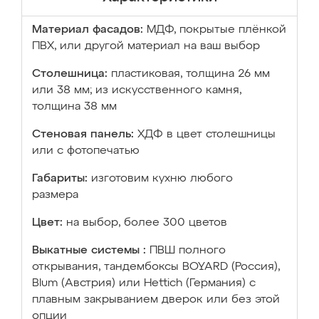
Материал фасадов:
МДФ, покрытые плёнкой
ПВХ, или другой материал на ваш выбор
Столешница:
пластиковая, толщина 26 мм
или 38 мм; из искусственного камня,
толщина 38 мм
Стеновая панель:
ХДФ в цвет столешницы
или с фотопечатью
Габариты:
изготовим кухню любого
размера
Цвет:
на выбор, более 300 цветов
Выкатные системы :
ПВШ полного
открывания, тандембоксы BOYARD (Россия),
Blum (Австрия) или Hettich (Германия) с
плавным закрыванием дверок или без этой
опции