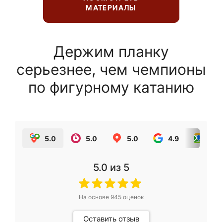
МАТЕРИАЛЫ
Держим планку
серьезнее, чем чемпионы
по фигурному катанию
5.0
5.0
5.0
4.9
5.0
5.0
из 5
На основе
945
оценок
Оставить отзыв