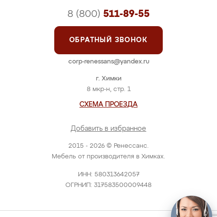
8 (800)
511-89-55
ОБРАТНЫЙ ЗВОНОК
corp-renessans@yandex.ru
г. Химки
8 мкр-н, стр. 1
СХЕМА ПРОЕЗДА
Добавить в избранное
2015 - 2026 © Ренессанс.
Мебель от производителя в Химках.
ИНН: 580313642057
ОГРНИП: 317583500009448