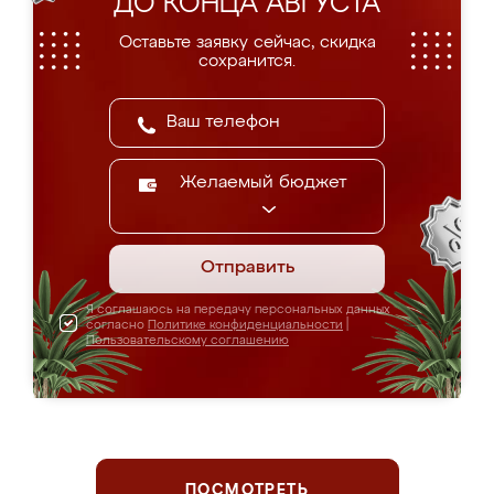
ДО КОНЦА АВГУСТА
Оставьте заявку сейчас, скидка
сохранится.
Желаемый бюджет
Отправить
Я соглашаюсь на передачу персональных данных
согласно
Политике конфиденциальности
|
Пользовательскому соглашению
ПОСМОТРЕТЬ