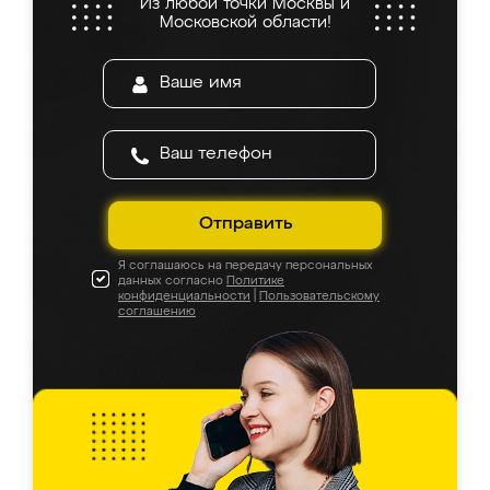
Из любой точки Москвы и
Московской области!
Отправить
Я соглашаюсь на передачу персональных
данных согласно
Политике
конфиденциальности
|
Пользовательскому
соглашению