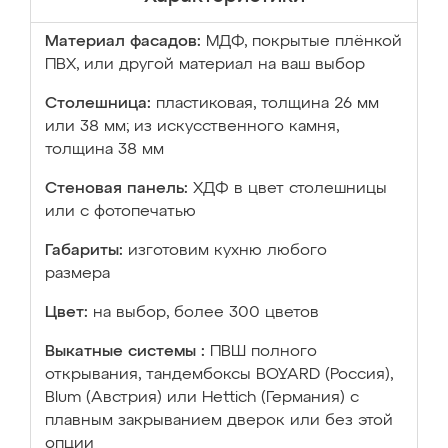
Материал фасадов:
МДФ, покрытые плёнкой
ПВХ, или другой материал на ваш выбор
Столешница:
пластиковая, толщина 26 мм
или 38 мм; из искусственного камня,
толщина 38 мм
Стеновая панель:
ХДФ в цвет столешницы
или с фотопечатью
Габариты:
изготовим кухню любого
размера
Цвет:
на выбор, более 300 цветов
Выкатные системы :
ПВШ полного
открывания, тандембоксы BOYARD (Россия),
Blum (Австрия) или Hettich (Германия) с
плавным закрыванием дверок или без этой
опции