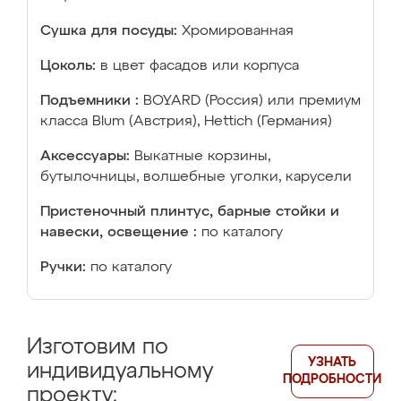
Сушка для посуды:
Хромированная
Цоколь:
в цвет фасадов или корпуса
Подъемники :
BOYARD (Россия) или премиум
класса Blum (Австрия), Hettich (Германия)
Аксессуары:
Выкатные корзины,
бутылочницы, волшебные уголки, карусели
Пристеночный плинтус, барные стойки и
навески, освещение :
по каталогу
Ручки:
по каталогу
Изготовим по
УЗНАТЬ
индивидуальному
ПОДРОБНОСТИ
проекту: