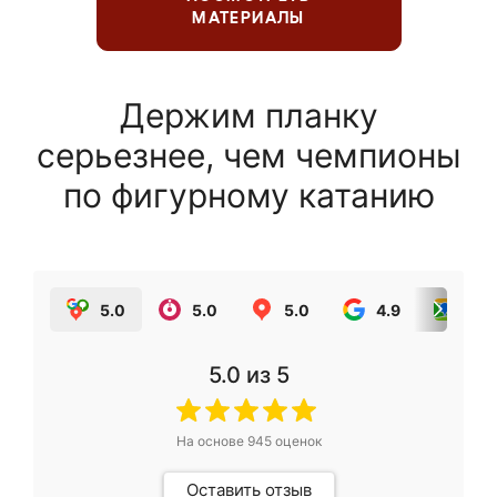
МАТЕРИАЛЫ
Держим планку
серьезнее, чем чемпионы
по фигурному катанию
5.0
5.0
5.0
4.9
5.0
5.0
из 5
На основе
945
оценок
Оставить отзыв