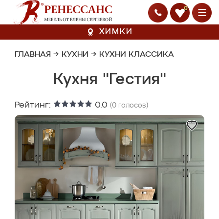
0
ХИМКИ
ГЛАВНАЯ
→
КУХНИ
→
КУХНИ КЛАССИКА
Кухня "Гестия"
Рейтинг:
0.0
(
0
голосов)