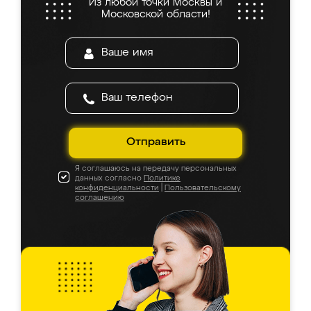
Из любой точки Москвы и
Московской области!
Отправить
Я соглашаюсь на передачу персональных
данных согласно
Политике
конфиденциальности
|
Пользовательскому
соглашению