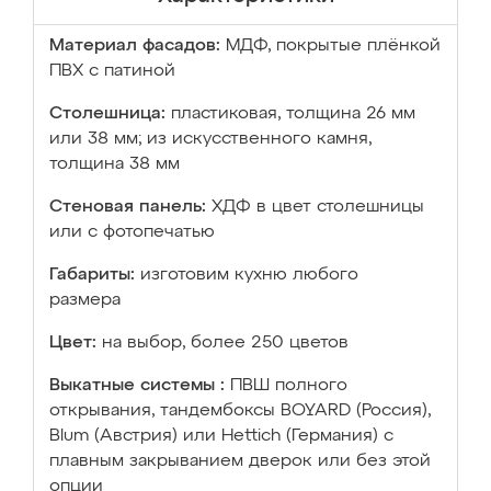
Материал фасадов:
МДФ, покрытые плёнкой
ПВХ с патиной
Столешница:
пластиковая, толщина 26 мм
или 38 мм; из искусственного камня,
толщина 38 мм
Стеновая панель:
ХДФ в цвет столешницы
или с фотопечатью
Габариты:
изготовим кухню любого
размера
Цвет:
на выбор, более 250 цветов
Выкатные системы :
ПВШ полного
открывания, тандембоксы BOYARD (Россия),
Blum (Австрия) или Hettich (Германия) с
плавным закрыванием дверок или без этой
опции