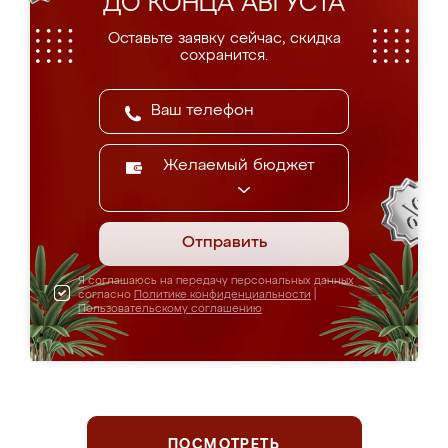
ДО КОНЦА АВГУСТА
Оставьте заявку сейчас, скидка
сохранится.
Желаемый бюджет
Отправить
Я соглашаюсь на передачу персональных данных
согласно
Политике конфиденциальности
|
Пользовательскому соглашению
ПОСМОТРЕТЬ