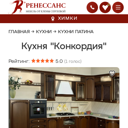
0
ХИМКИ
ГЛАВНАЯ
→
КУХНИ
→
КУХНИ ПАТИНА
Кухня "Конкордия"
Рейтинг:
5.0
(
1
голос)