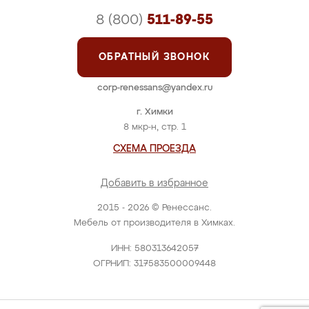
8 (800)
511-89-55
ОБРАТНЫЙ ЗВОНОК
corp-renessans@yandex.ru
г. Химки
8 мкр-н, стр. 1
СХЕМА ПРОЕЗДА
Добавить в избранное
2015 - 2026 © Ренессанс.
Мебель от производителя в Химках.
ИНН: 580313642057
ОГРНИП: 317583500009448