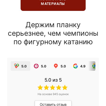
МАТЕРИАЛЫ
Держим планку
серьезнее, чем чемпионы
по фигурному катанию
5.0
5.0
5.0
4.9
5.0
5.0
из 5
На основе
945
оценок
Оставить отзыв