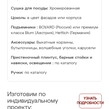
Сушка для посуды:
Хромированная
Цоколь:
в цвет фасадов или корпуса
Подъемники :
BOYARD (Россия) или премиум
класса Blum (Австрия), Hettich (Германия)
Аксессуары:
Выкатные корзины,
бутылочницы, волшебные уголки, карусели
Пристеночный плинтус, барные стойки и
навески, освещение :
по каталогу
Ручки:
по каталогу
Изготовим по
УЗНАТЬ
индивидуальному
ПОДРОБНОСТИ
проекту: