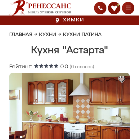
0
ХИМКИ
ГЛАВНАЯ
→
КУХНИ
→
КУХНИ ПАТИНА
Кухня "Астарта"
Рейтинг:
0.0
(
0
голосов)