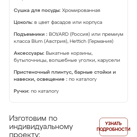
Сушка для посуды:
Хромированная
Цоколь:
в цвет фасадов или корпуса
Подъемники :
BOYARD (Россия) или премиум
класса Blum (Австрия), Hettich (Германия)
Аксессуары:
Выкатные корзины,
бутылочницы, волшебные уголки, карусели
Пристеночный плинтус, барные стойки и
навески, освещение :
по каталогу
Ручки:
по каталогу
Изготовим по
УЗНАТЬ
индивидуальному
ПОДРОБНОСТИ
проекту: