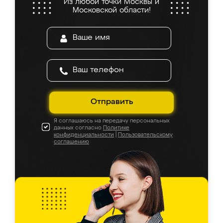
Из любой точки Москвы и
Московской области!
Отправить
Я соглашаюсь на передачу персональных
данных согласно
Политике
конфиденциальности
|
Пользовательскому
соглашению