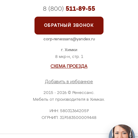
8 (800)
511-89-55
ОБРАТНЫЙ ЗВОНОК
corp-renessans@yandex.ru
г. Химки
8 мкр-н, стр. 1
СХЕМА ПРОЕЗДА
Добавить в избранное
2015 - 2026 © Ренессанс.
Мебель от производителя в Химках.
ИНН: 580313642057
ОГРНИП: 317583500009448