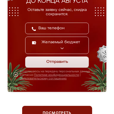
ДО КОНЦА АВГУСТА
Оставьте заявку сейчас, скидка
сохранится.
Желаемый бюджет
Отправить
Я соглашаюсь на передачу персональных данных
согласно
Политике конфиденциальности
|
Пользовательскому соглашению
ПОСМОТРЕТЬ