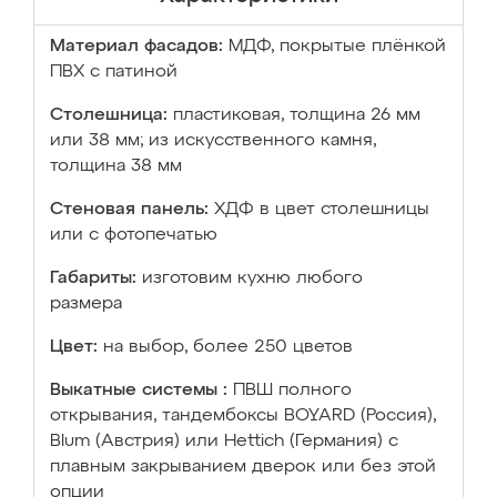
Материал фасадов:
МДФ, покрытые плёнкой
ПВХ с патиной
Столешница:
пластиковая, толщина 26 мм
или 38 мм; из искусственного камня,
толщина 38 мм
Стеновая панель:
ХДФ в цвет столешницы
или с фотопечатью
Габариты:
изготовим кухню любого
размера
Цвет:
на выбор, более 250 цветов
Выкатные системы :
ПВШ полного
открывания, тандембоксы BOYARD (Россия),
Blum (Австрия) или Hettich (Германия) с
плавным закрыванием дверок или без этой
опции