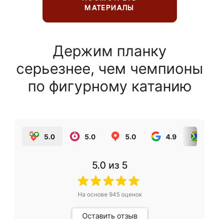
МАТЕРИАЛЫ
Держим планку
серьезнее, чем чемпионы
по фигурному катанию
5.0
5.0
5.0
4.9
5.0
5.0
из 5
На основе
945
оценок
Оставить отзыв