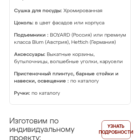
Сушка для посуды:
Хромированная
Цоколь:
в цвет фасадов или корпуса
Подъемники :
BOYARD (Россия) или премиум
класса Blum (Австрия), Hettich (Германия)
Аксессуары:
Выкатные корзины,
бутылочницы, волшебные уголки, карусели
Пристеночный плинтус, барные стойки и
навески, освещение :
по каталогу
Ручки:
по каталогу
Изготовим по
УЗНАТЬ
индивидуальному
ПОДРОБНОСТИ
проекту: