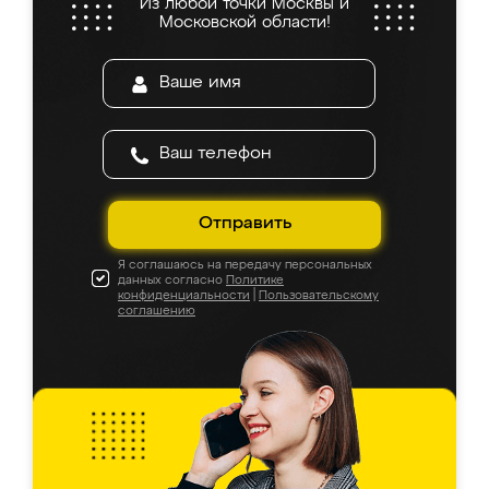
Из любой точки Москвы и
Московской области!
Отправить
Я соглашаюсь на передачу персональных
данных согласно
Политике
конфиденциальности
|
Пользовательскому
соглашению