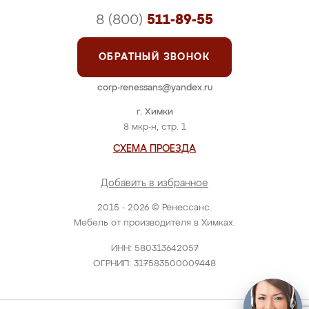
8 (800)
511-89-55
ОБРАТНЫЙ ЗВОНОК
corp-renessans@yandex.ru
г. Химки
8 мкр-н, стр. 1
СХЕМА ПРОЕЗДА
Добавить в избранное
2015 - 2026 © Ренессанс.
Мебель от производителя в Химках.
ИНН: 580313642057
ОГРНИП: 317583500009448