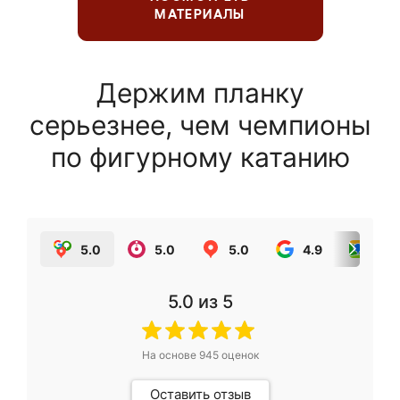
МАТЕРИАЛЫ
Держим планку
серьезнее, чем чемпионы
по фигурному катанию
5.0
5.0
5.0
4.9
5.0
5.0
из 5
На основе
945
оценок
Оставить отзыв