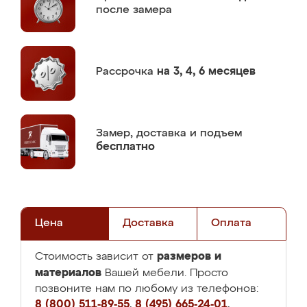
после замера
Рассрочка
на 3, 4, 6 месяцев
Замер,
доставка и подъем
бесплатно
Цена
Доставка
Оплата
размеров и
Стоимость зависит от
материалов
Вашей мебели. Просто
позвоните нам по любому из телефонов:
8 (800) 511-89-55
,
8 (495) 665-24-01
,