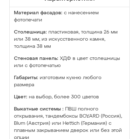
Материал фасадов:
с нанесением
фотопечати
Столешница:
пластиковая, толщина 26 мм
или 38 мм; из искусственного камня,
толщина 38 мм
Стеновая панель:
ХДФ в цвет столешницы
или с фотопечатью
Габариты:
изготовим кухню любого
размера
Цвет:
на выбор, более 300 цветов
Выкатные системы :
ПВШ полного
открывания, тандембоксы BOYARD (Россия),
Blum (Австрия) или Hettich (Германия) с
плавным закрыванием дверок или без этой
опции