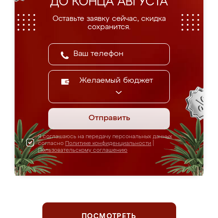
ДО КОНЦА АВГУСТА
Оставьте заявку сейчас, скидка
сохранится.
Желаемый бюджет
Отправить
Я соглашаюсь на передачу персональных данных
согласно
Политике конфиденциальности
|
Пользовательскому соглашению
ПОСМОТРЕТЬ