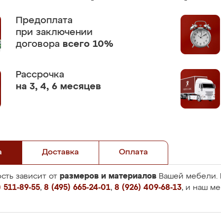
Предоплата
при заключении
договора
всего 10%
Рассрочка
на 3, 4, 6 месяцев
а
Доставка
Оплата
размеров и материалов
сть зависит от
Вашей мебели. 
 511-89-55
,
8 (495) 665-24-01
,
8 (926) 409-68-13
, и наш м