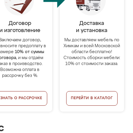
Договор
Доставка
и изготовление
и установка
Заключаем договор,
Мы доставляем мебель по
 вносите предоплату в
Химкам и всей Московской
азмере
10% от суммы
области бесплатно!
оговора
, и мы отдаём
Стоимость сборки мебели:
аказ в производство.
10% от стоимости заказа.
Возможна оплата в
рассрочку без %.
УЗНАТЬ О РАССРОЧКЕ
ПЕРЕЙТИ В КАТАЛОГ
с