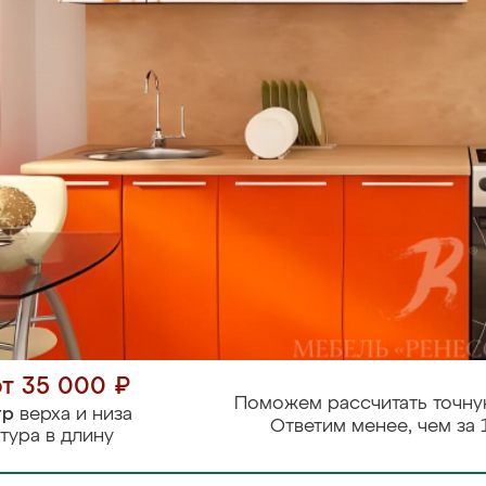
от 35 000 ₽
Поможем рассчитать точну
тр
верха и низа
Ответим менее, чем за 
тура в длину