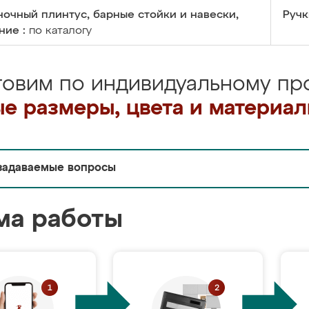
очный плинтус, барные стойки и навески,
Ручк
ние :
по каталогу
товим по индивидуальному про
е размеры, цвета и материа
задаваемые вопросы
ма работы