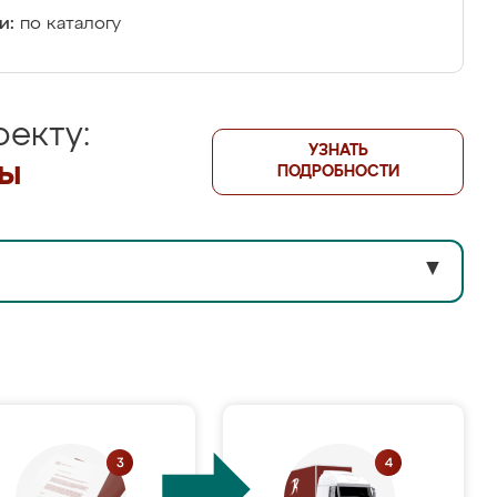
и:
по каталогу
екту:
УЗНАТЬ
лы
ПОДРОБНОСТИ
▼