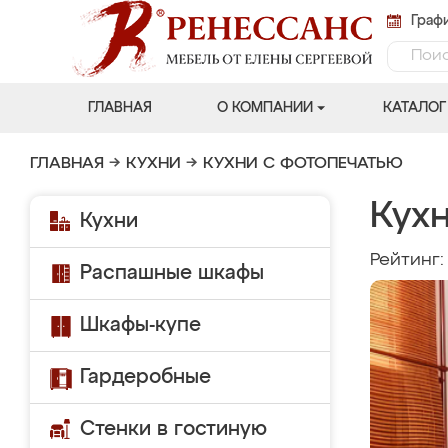
Графи
ГЛАВНАЯ
О КОМПАНИИ
КАТАЛОГ
ГЛАВНАЯ
→
КУХНИ
→
КУХНИ С ФОТОПЕЧАТЬЮ
Кух
Кухни
Рейтинг
Распашные шкафы
Шкафы-купе
Гардеробные
Стенки в гостиную