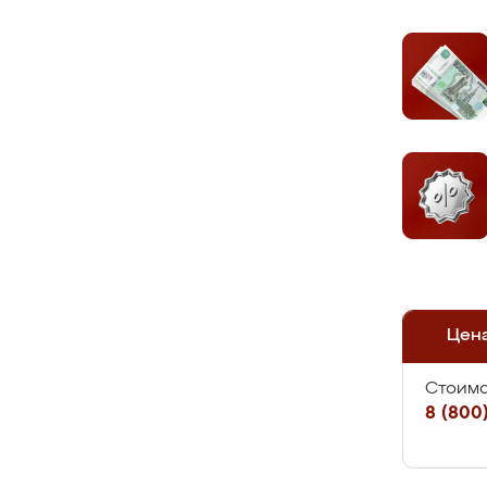
Цен
Стоимо
8 (800)