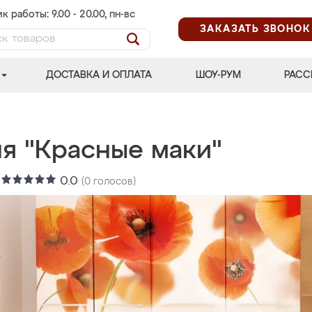
к работы: 9.00 - 20.00, пн-вс
ЗАКАЗАТЬ ЗВОНОК
ДОСТАВКА И ОПЛАТА
ШОУ-РУМ
РАСС
ня "Красные маки"
:
0.0
(
0
голосов)