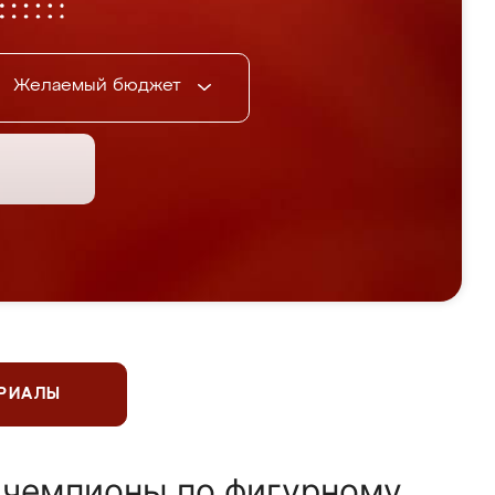
Желаемый бюджет
ЕРИАЛЫ
 чемпионы по фигурному