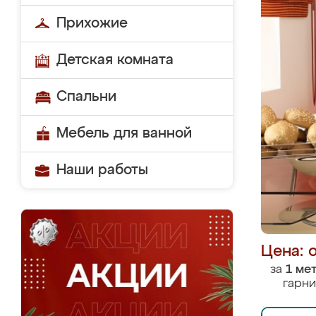
Прихожие
Детская комната
Спальни
Мебель для ванной
Наши работы
Цена: 
за
1 ме
гарни