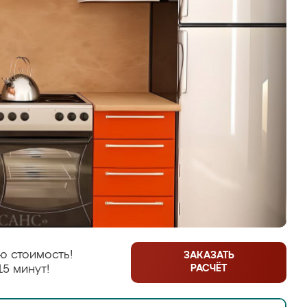
ю стоимость!
ЗАКАЗАТЬ
РАСЧЁТ
15 минут!