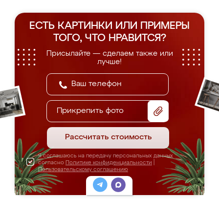
ЕСТЬ КАРТИНКИ ИЛИ ПРИМЕРЫ
ТОГО, ЧТО НРАВИТСЯ?
Присылайте — сделаем также или
лучше!
Прикрепить фото
Рассчитать стоимость
Я соглашаюсь на передачу персональных данных
согласно
Политике конфиденциальности
|
Пользовательскому соглашению