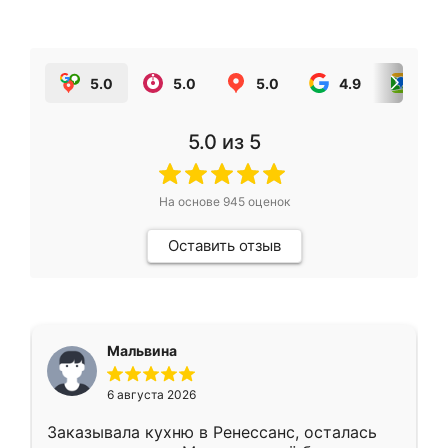
5.0
5.0
5.0
4.9
5.0
5.0
из 5
На основе
945
оценок
Оставить отзыв
Мальвина
6 августа 2026
Заказывала кухню в Ренессанс, осталась