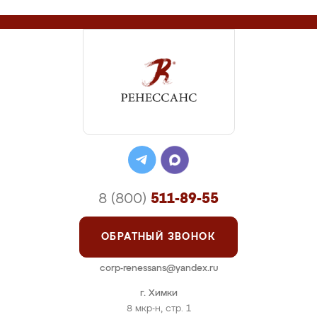
8 (800)
511-89-55
ОБРАТНЫЙ ЗВОНОК
corp-renessans@yandex.ru
г. Химки
8 мкр-н, стр. 1