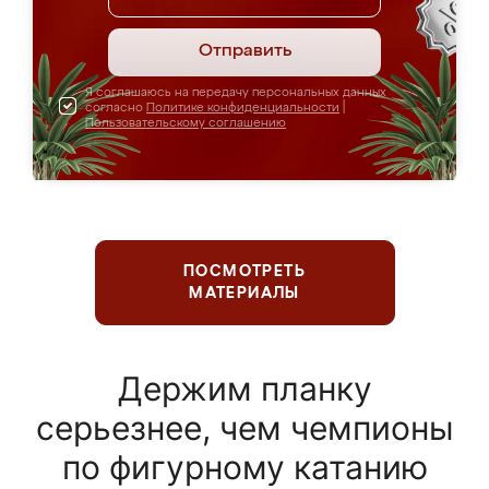
Отправить
Я соглашаюсь на передачу персональных данных
согласно
Политике конфиденциальности
|
Пользовательскому соглашению
ПОСМОТРЕТЬ
МАТЕРИАЛЫ
Держим планку
серьезнее, чем чемпионы
по фигурному катанию