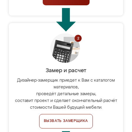
Замер и расчет
Дизайнер-замерщик приедет к Вам с каталогом
материалов,
проведёт детальные замеры,
составит проект и сделает окончательный расчёт
стоимости Вашей будущей мебели.
ВЫЗВАТЬ ЗАМЕРЩИКА