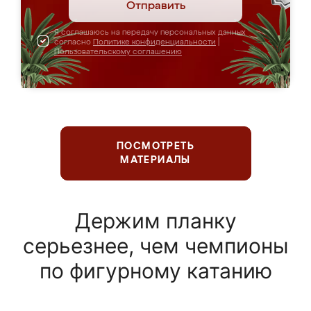
Отправить
Я соглашаюсь на передачу персональных данных
согласно
Политике конфиденциальности
|
Пользовательскому соглашению
ПОСМОТРЕТЬ
МАТЕРИАЛЫ
Держим планку
серьезнее, чем чемпионы
по фигурному катанию