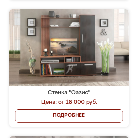
Стенка "Оазис"
Цена: от 18 000 руб.
ПОДРОБНЕЕ