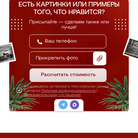
ЕСТЬ КАРТИНКИ ИЛИ ПРИМЕРЫ
ТОГО, ЧТО НРАВИТСЯ?
Присылайте — сделаем также или
лучше!
Прикрепить фото
Рассчитать стоимость
Я соглашаюсь на передачу персональных данных
согласно
Политике конфиденциальности
|
Пользовательскому соглашению