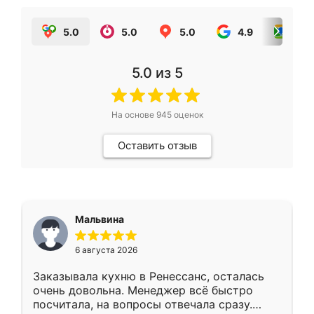
5.0
5.0
5.0
4.9
5.0
5.0
из 5
На основе
945
оценок
Оставить отзыв
Мальвина
6 августа 2026
Заказывала кухню в Ренессанс, осталась
очень довольна. Менеджер всё быстро
посчитала, на вопросы отвечала сразу.