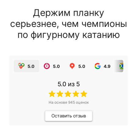
Держим планку
серьезнее, чем чемпионы
по фигурному катанию
5.0
5.0
5.0
4.9
5.0
5.0
из 5
На основе
945
оценок
Оставить отзыв