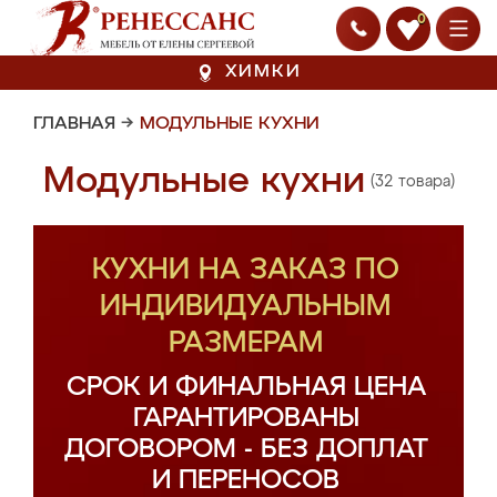
0
ХИМКИ
ГЛАВНАЯ
→
МОДУЛЬНЫЕ КУХНИ
Модульные кухни
(32 товара)
КУХНИ НА ЗАКАЗ ПО
ИНДИВИДУАЛЬНЫМ
РАЗМЕРАМ
СРОК И ФИНАЛЬНАЯ ЦЕНА
ГАРАНТИРОВАНЫ
ДОГОВОРОМ - БЕЗ ДОПЛАТ
И ПЕРЕНОСОВ