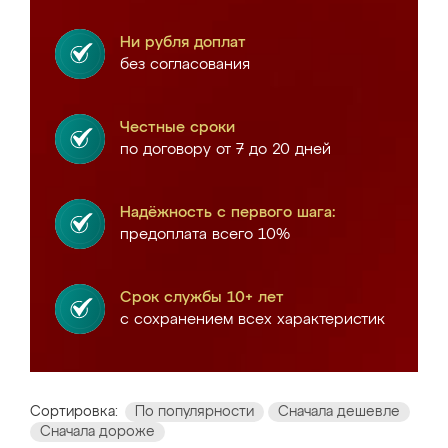
Ни рубля доплат
без согласования
Честные сроки
по договору от 7 до 20 дней
Надёжность с первого шага:
предоплата всего 10%
Срок службы 10+ лет
с сохранением всех характеристик
Сортировка:
По популярности
Сначала дешевле
Сначала дороже