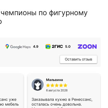
 чемпионы по фигурному
ю
4.9
5.0
5.0
Оставить отзыв
Мальвина
6 августа 2026
санс уже
Заказывала кухню в Ренессанс,
аю мебель
осталась очень довольна.