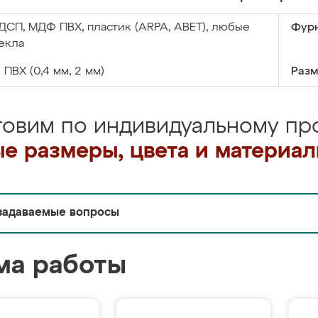
ДСП, МДФ ПВХ, пластик (ARPA, ABET), любые
Фурн
екла
:
ПВХ (0,4 мм, 2 мм)
Разм
товим по индивидуальному про
е размеры, цвета и материа
задаваемые вопросы
ма работы