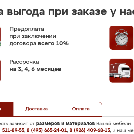
 выгода при заказе у на
Предоплата
при заключении
договора
всего 10%
Рассрочка
на 3, 4, 6 месяцев
а
Доставка
Оплата
размеров и материалов
сть зависит от
Вашей мебели. 
 511-89-55
,
8 (495) 665-24-01
,
8 (926) 409-68-13
, и наш м