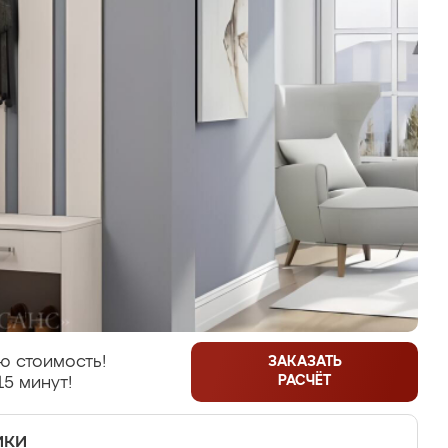
ю стоимость!
ЗАКАЗАТЬ
РАСЧЁТ
15 минут!
ики