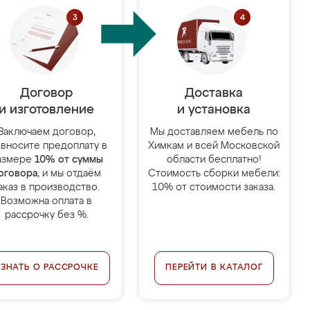
Договор
Доставка
и изготовление
и установка
Заключаем договор,
Мы доставляем мебель по
 вносите предоплату в
Химкам и всей Московской
азмере
10% от суммы
области бесплатно!
оговора
, и мы отдаём
Стоимость сборки мебели:
аказ в производство.
10% от стоимости заказа.
Возможна оплата в
рассрочку без %.
УЗНАТЬ О РАССРОЧКЕ
ПЕРЕЙТИ В КАТАЛОГ