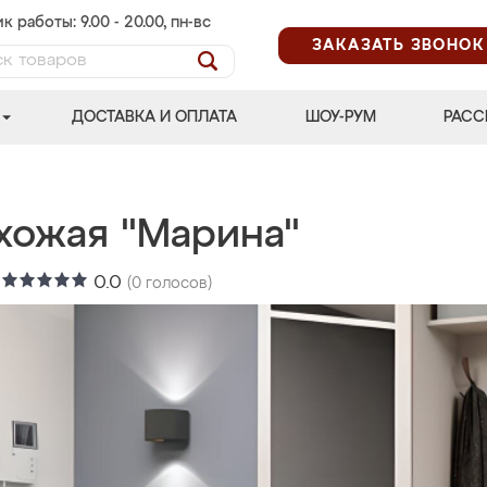
к работы: 9.00 - 20.00, пн-вс
ЗАКАЗАТЬ ЗВОНОК
ДОСТАВКА И ОПЛАТА
ШОУ-РУМ
РАСС
хожая "Марина"
:
0.0
(
0
голосов)