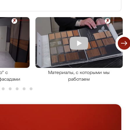
о" с
Материалы, с которыми мы
фасадами
работаем