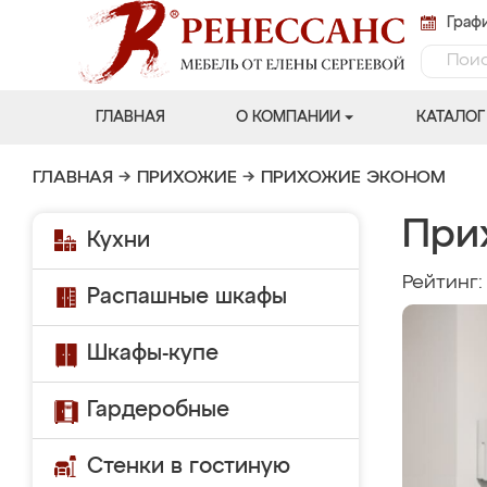
Графи
ГЛАВНАЯ
О КОМПАНИИ
КАТАЛОГ
ГЛАВНАЯ
→
ПРИХОЖИЕ
→
ПРИХОЖИЕ ЭКОНОМ
При
Кухни
Рейтинг
Распашные шкафы
Шкафы-купе
Гардеробные
Стенки в гостиную