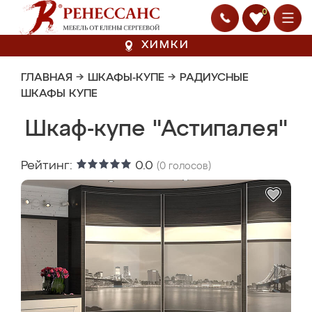
0
ХИМКИ
ГЛАВНАЯ
→
ШКАФЫ-КУПЕ
→
РАДИУСНЫЕ
ШКАФЫ КУПЕ
Шкаф-купе "Астипалея"
Рейтинг:
0.0
(
0
голосов)