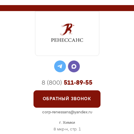
8 (800)
511-89-55
ОБРАТНЫЙ ЗВОНОК
corp-renessans@yandex.ru
г. Химки
8 мкр-н, стр. 1