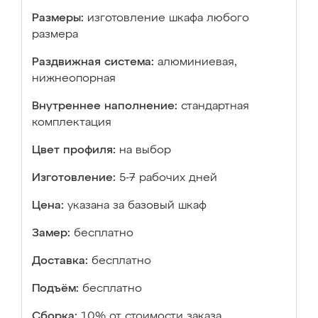
Размеры:
изготовление шкафа любого
размера
Раздвижная система:
алюминиевая,
нижнеопорная
Внутреннее наполнение:
стандартная
комплектация
Цвет профиля:
на выбор
Изготовление:
5-7 рабочих дней
Цена:
указана за базовый шкаф
Замер:
бесплатно
Доставка:
бесплатно
Подъём:
бесплатно
Сборка:
10% от стоимости заказа