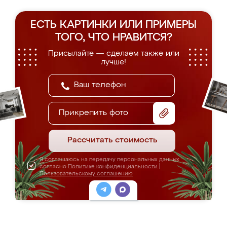
ЕСТЬ КАРТИНКИ ИЛИ ПРИМЕРЫ
ТОГО, ЧТО НРАВИТСЯ?
Присылайте — сделаем также или
лучше!
Прикрепить фото
Рассчитать стоимость
Я соглашаюсь на передачу персональных данных
согласно
Политике конфиденциальности
|
Пользовательскому соглашению