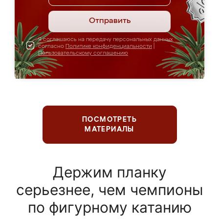
Отправить
Я соглашаюсь на передачу персональных данных
согласно
Политике конфиденциальности
|
Пользовательскому соглашению
ПОСМОТРЕТЬ
МАТЕРИАЛЫ
Держим планку
серьезнее, чем чемпионы
по фигурному катанию