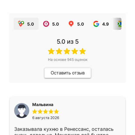
5.0
5.0
5.0
4.9
5.0
5.0
из 5
На основе
945
оценок
Оставить отзыв
Мальвина
6 августа 2026
Заказывала кухню в Ренессанс, осталась