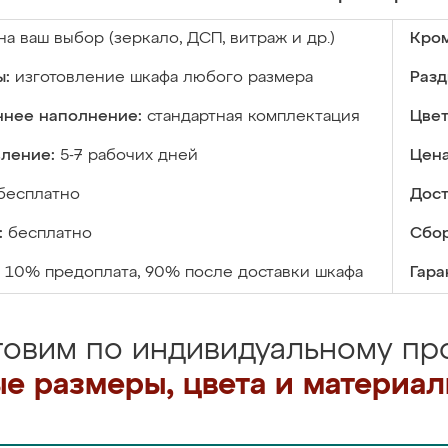
на ваш выбор (зеркало, ДСП, витраж и др.)
Кром
ы:
изготовление шкафа любого размера
Разд
ннее наполнение:
стандартная комплектация
Цвет
вление:
5-7 рабочих дней
Цена
бесплатно
Дост
:
бесплатно
Сбор
10% предоплата, 90% после доставки шкафа
Гара
товим по индивидуальному про
е размеры, цвета и материа