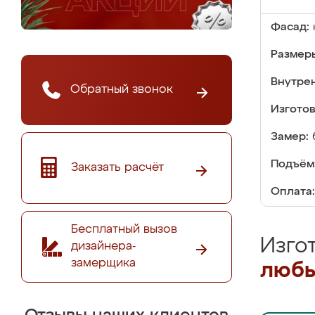
Фасад:
Размер
Внутре
Обратный звонок
Изгото
Замер:
Подъём
Заказать расчёт
Оплата:
Бесплатный вызов
Изго
дизайнера-
замерщика
любы