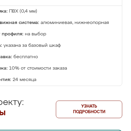
ка:
ПВХ (0,4 мм)
вижная система:
алюминиевая, нижнеопорная
 профиля:
на выбор
:
указана за базовый шкаф
авка:
бесплатно
ка:
10% от стоимости заказа
нтия:
24 месяца
екту:
УЗНАТЬ
лы
ПОДРОБНОСТИ