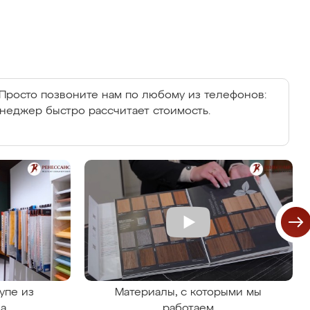
Просто позвоните нам по любому из телефонов:
енеджер быстро рассчитает стоимость.
упе из
Материалы, с которыми мы
на
работаем