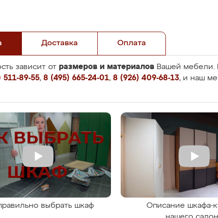
а
Доставка
Оплата
размеров и материалов
сть зависит от
Вашей мебели. 
 511-89-55
,
8 (495) 665-24-01
,
8 (926) 409-68-13
, и наш м
правильно выбрать шкаф
Описание шкафа-к
нашего сало