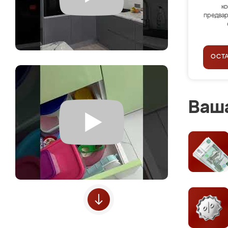
ко
предвар
ОСТ
Ваша