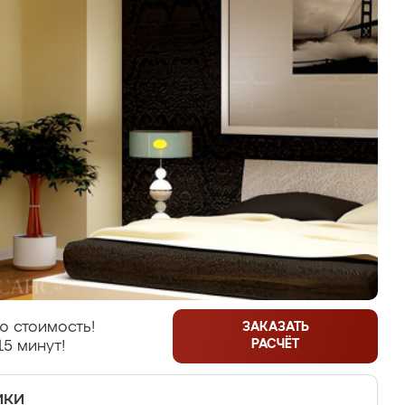
ю стоимость!
ЗАКАЗАТЬ
РАСЧЁТ
15 минут!
ики