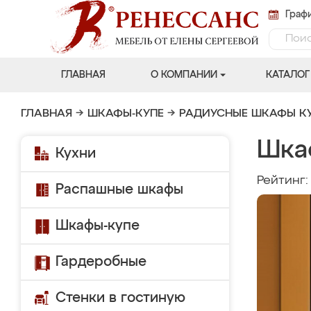
Графи
ГЛАВНАЯ
О КОМПАНИИ
КАТАЛОГ
ГЛАВНАЯ
→
ШКАФЫ-КУПЕ
→
РАДИУСНЫЕ ШКАФЫ К
Шка
Кухни
Рейтинг
Распашные шкафы
Шкафы-купе
Гардеробные
Стенки в гостиную