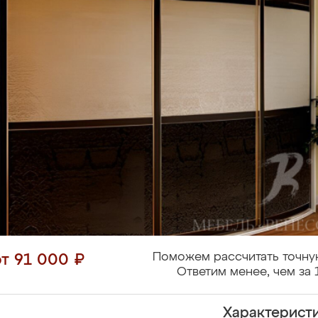
Поможем рассчитать точну
от 91 000 ₽
Ответим менее, чем за 
Характерист