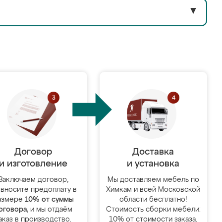
▼
Договор
Доставка
и изготовление
и установка
Заключаем договор,
Мы доставляем мебель по
 вносите предоплату в
Химкам и всей Московской
азмере
10% от суммы
области бесплатно!
оговора
, и мы отдаём
Стоимость сборки мебели:
аказ в производство.
10% от стоимости заказа.