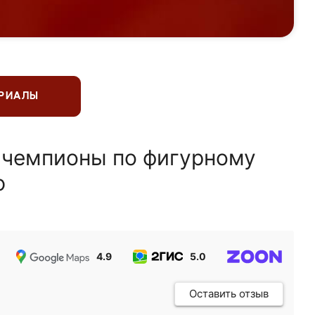
ЕРИАЛЫ
 чемпионы по фигурному
ю
4.9
5.0
5.0
Оставить отзыв