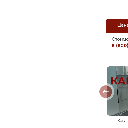
Цен
Стоимо
8 (800)
Как 