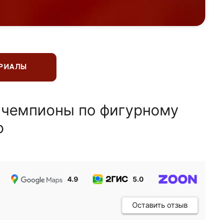
ЕРИАЛЫ
 чемпионы по фигурному
ю
4.9
5.0
5.0
Оставить отзыв