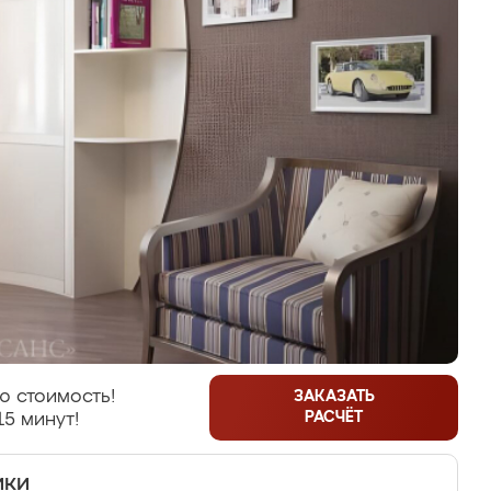
ю стоимость!
ЗАКАЗАТЬ
РАСЧЁТ
15 минут!
ики