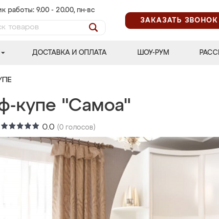
к работы: 9.00 - 20.00, пн-вс
ЗАКАЗАТЬ ЗВОНОК
ДОСТАВКА И ОПЛАТА
ШОУ-РУМ
РАСС
УПЕ
ф-купе "Самоа"
:
0.0
(
0
голосов)