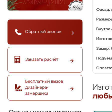
Фасад:
Размер
Внутре
Обратный звонок
Изгото
Замер:
Подъём
Заказать расчёт
Оплата:
Бесплатный вызов
Изго
дизайнера-
замерщика
любы