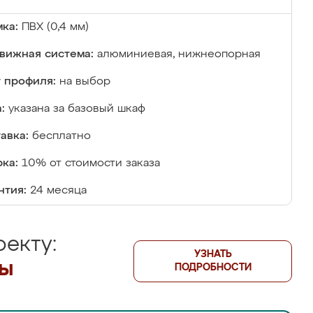
ка:
ПВХ (0,4 мм)
вижная система:
алюминиевая, нижнеопорная
 профиля:
на выбор
:
указана за базовый шкаф
авка:
бесплатно
ка:
10% от стоимости заказа
нтия:
24 месяца
екту:
УЗНАТЬ
лы
ПОДРОБНОСТИ