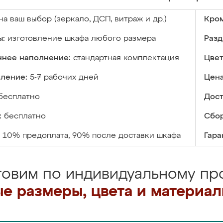
на ваш выбор (зеркало, ДСП, витраж и др.)
Кром
ы:
изготовление шкафа любого размера
Разд
ннее наполнение:
стандартная комплектация
Цвет
вление:
5-7 рабочих дней
Цена
бесплатно
Дост
:
бесплатно
Сбор
10% предоплата, 90% после доставки шкафа
Гара
товим по индивидуальному про
е размеры, цвета и материа