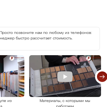
Просто позвоните нам по любому из телефонов:
енеджер быстро рассчитает стоимость.
упе из
Материалы, с которыми мы
на
работаем