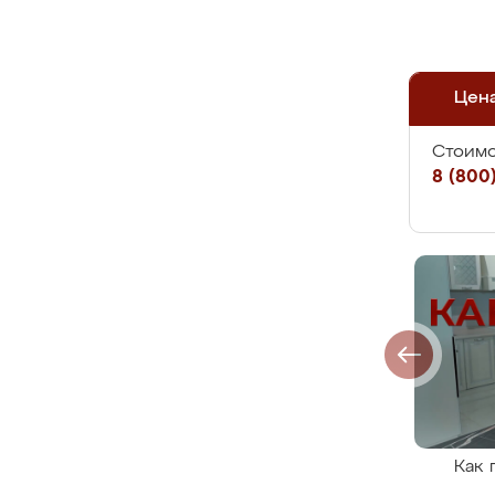
Цен
Стоимо
8 (800)
Как 