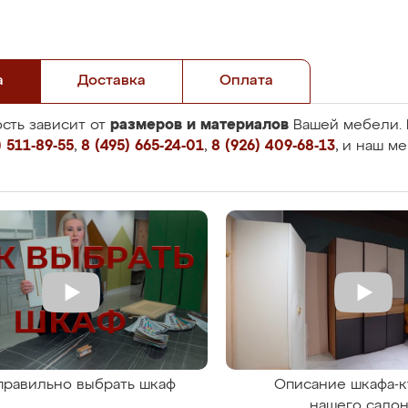
а
Доставка
Оплата
размеров и материалов
сть зависит от
Вашей мебели. 
 511-89-55
,
8 (495) 665-24-01
,
8 (926) 409-68-13
, и наш м
правильно выбрать шкаф
Описание шкафа-к
нашего сало