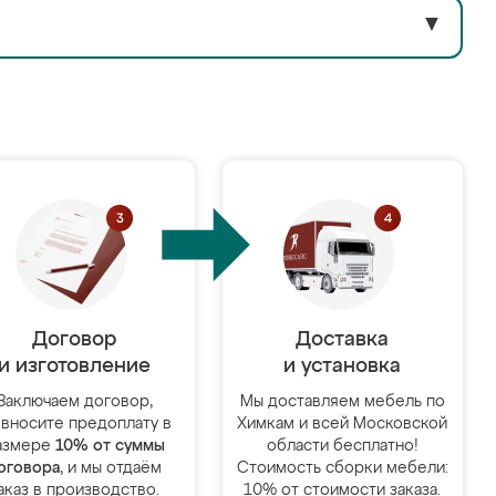
▼
Договор
Доставка
и изготовление
и установка
Заключаем договор,
Мы доставляем мебель по
 вносите предоплату в
Химкам и всей Московской
азмере
10% от суммы
области бесплатно!
оговора
, и мы отдаём
Стоимость сборки мебели:
аказ в производство.
10% от стоимости заказа.