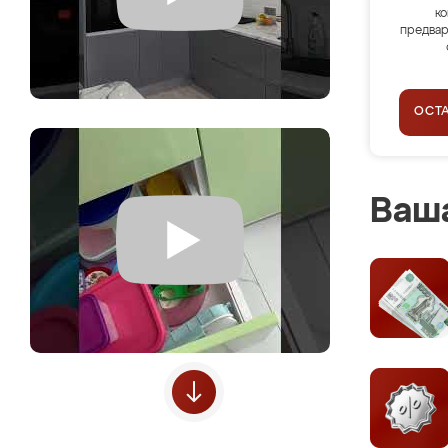
ко
предвар
ОСТ
Ваша