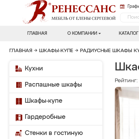
Графи
ГЛАВНАЯ
О КОМПАНИИ
КАТАЛОГ
ГЛАВНАЯ
→
ШКАФЫ-КУПЕ
→
РАДИУСНЫЕ ШКАФЫ К
Шка
Кухни
Рейтинг
Распашные шкафы
Шкафы-купе
Гардеробные
Стенки в гостиную