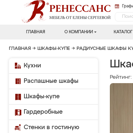
Графи
ГЛАВНАЯ
О КОМПАНИИ
КАТАЛОГ
ГЛАВНАЯ
→
ШКАФЫ-КУПЕ
→
РАДИУСНЫЕ ШКАФЫ К
Шка
Кухни
Рейтинг
Распашные шкафы
Шкафы-купе
Гардеробные
Стенки в гостиную