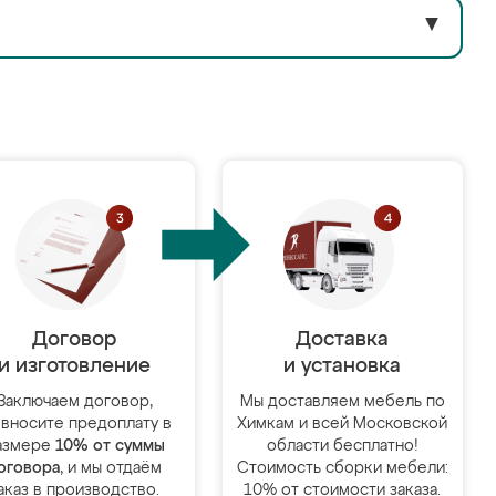
▼
Договор
Доставка
и изготовление
и установка
Заключаем договор,
Мы доставляем мебель по
 вносите предоплату в
Химкам и всей Московской
азмере
10% от суммы
области бесплатно!
оговора
, и мы отдаём
Стоимость сборки мебели:
аказ в производство.
10% от стоимости заказа.