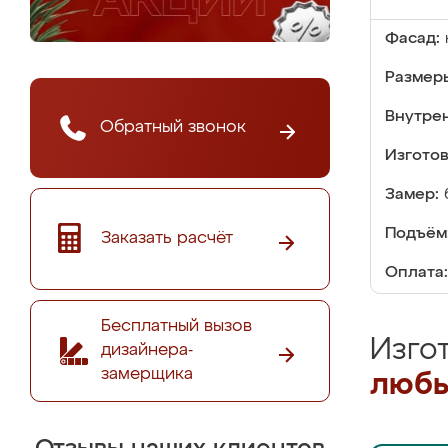
Фасад:
Размер
Внутре
Обратный звонок
Изгото
Замер:
Подъём
Заказать расчёт
Оплата:
Бесплатный вызов
Изго
дизайнера-
замерщика
любы