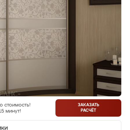
ю стоимость!
ЗАКАЗАТЬ
РАСЧЁТ
15 минут!
ики