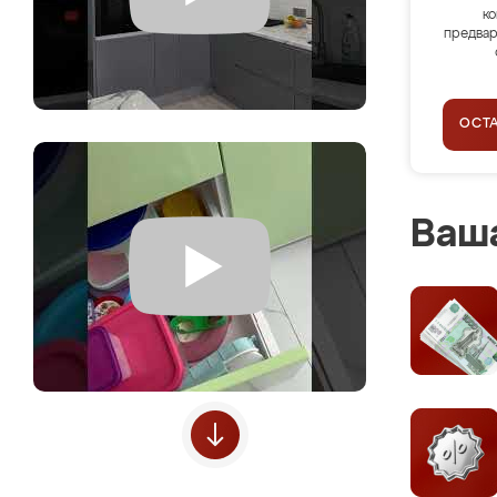
ко
предвар
ОСТ
Ваша