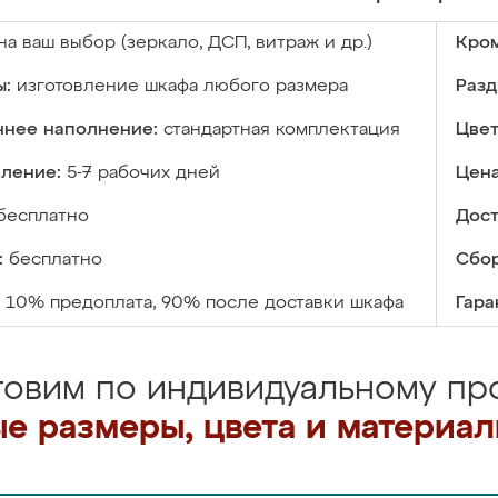
на ваш выбор (зеркало, ДСП, витраж и др.)
Кром
ы:
изготовление шкафа любого размера
Разд
ннее наполнение:
стандартная комплектация
Цвет
вление:
5-7 рабочих дней
Цена
бесплатно
Дост
:
бесплатно
Сбор
10% предоплата, 90% после доставки шкафа
Гара
товим по индивидуальному про
е размеры, цвета и материа