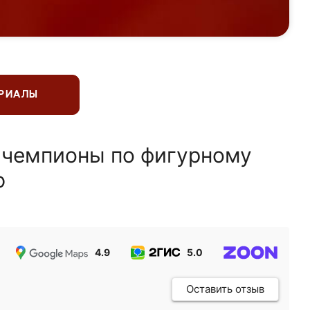
ЕРИАЛЫ
 чемпионы по фигурному
ю
4.9
5.0
5.0
Оставить отзыв