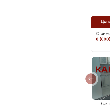
Цен
Стоимо
8 (800)
Как 