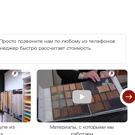
Просто позвоните нам по любому из телефонов:
енеджер быстро рассчитает стоимость.
упе из
Материалы, с которыми мы
на
работаем