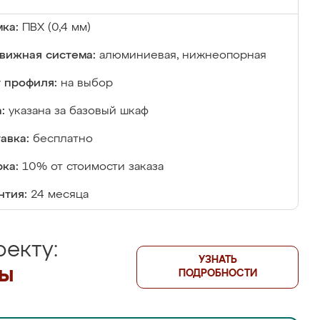
ка:
ПВХ (0,4 мм)
вижная система:
алюминиевая, нижнеопорная
 профиля:
на выбор
:
указана за базовый шкаф
авка:
бесплатно
ка:
10% от стоимости заказа
нтия:
24 месяца
екту:
УЗНАТЬ
лы
ПОДРОБНОСТИ