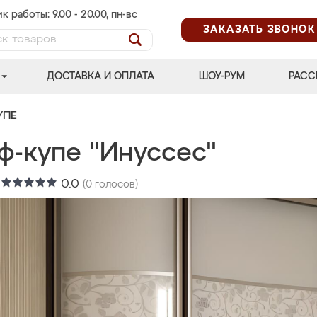
к работы: 9.00 - 20.00, пн-вс
ЗАКАЗАТЬ ЗВОНОК
ДОСТАВКА И ОПЛАТА
ШОУ-РУМ
РАСС
УПЕ
ф-купе "Инуссес"
:
0.0
(
0
голосов)