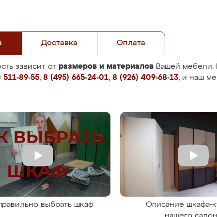
а
Доставка
Оплата
размеров и материалов
сть зависит от
Вашей мебели. 
 511-89-55
,
8 (495) 665-24-01
,
8 (926) 409-68-13
, и наш м
правильно выбрать шкаф
Описание шкафа-к
нашего сало