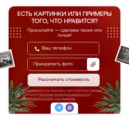
ЕСТЬ КАРТИНКИ ИЛИ ПРИМЕРЫ
ТОГО, ЧТО НРАВИТСЯ?
Присылайте — сделаем также или
лучше!
Прикрепить фото
Рассчитать стоимость
Я соглашаюсь на передачу персональных данных
согласно
Политике конфиденциальности
|
Пользовательскому соглашению