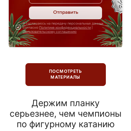
Отправить
Я соглашаюсь на передачу персональных данных
согласно
Политике конфиденциальности
|
Пользовательскому соглашению
ПОСМОТРЕТЬ
МАТЕРИАЛЫ
Держим планку
серьезнее, чем чемпионы
по фигурному катанию