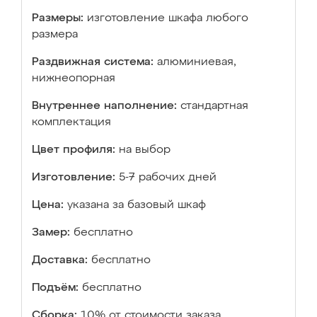
Размеры:
изготовление шкафа любого
размера
Раздвижная система:
алюминиевая,
нижнеопорная
Внутреннее наполнение:
стандартная
комплектация
Цвет профиля:
на выбор
Изготовление:
5-7 рабочих дней
Цена:
указана за базовый шкаф
Замер:
бесплатно
Доставка:
бесплатно
Подъём:
бесплатно
Сборка:
10% от стоимости заказа