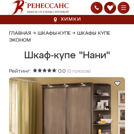
0
ХИМКИ
ГЛАВНАЯ
→
ШКАФЫ-КУПЕ
→
ШКАФЫ КУПЕ
ЭКОНОМ
Шкаф-купе "Нани"
Рейтинг:
0.0
(
0
голосов)