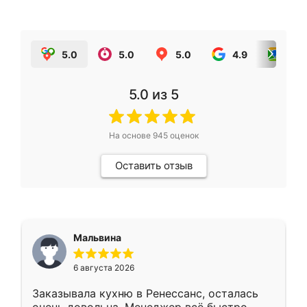
5.0
5.0
5.0
4.9
5.0
5.0
из 5
На основе
945
оценок
Оставить отзыв
Мальвина
6 августа 2026
Заказывала кухню в Ренессанс, осталась