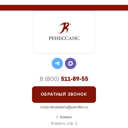
8 (800)
511-89-55
ОБРАТНЫЙ ЗВОНОК
corp-renessans@yandex.ru
г. Химки
8 мкр-н, стр. 1