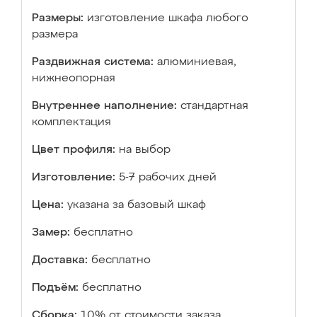
Размеры:
изготовление шкафа любого
размера
Раздвижная система:
алюминиевая,
нижнеопорная
Внутреннее наполнение:
стандартная
комплектация
Цвет профиля:
на выбор
Изготовление:
5-7 рабочих дней
Цена:
указана за базовый шкаф
Замер:
бесплатно
Доставка:
бесплатно
Подъём:
бесплатно
Сборка:
10% от стоимости заказа