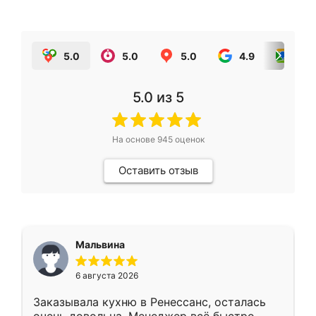
5.0
5.0
5.0
4.9
5.0
5.0
из 5
На основе
945
оценок
Оставить отзыв
Мальвина
6 августа 2026
Заказывала кухню в Ренессанс, осталась