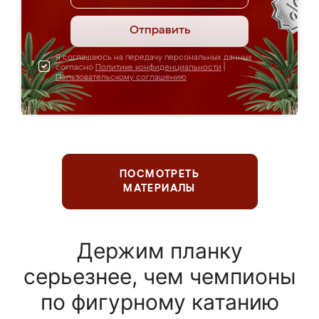
Отправить
Я соглашаюсь на передачу персональных данных
согласно
Политике конфиденциальности
|
Пользовательскому соглашению
ПОСМОТРЕТЬ
МАТЕРИАЛЫ
Держим планку
серьезнее, чем чемпионы
по фигурному катанию