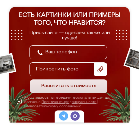
ЕСТЬ КАРТИНКИ ИЛИ ПРИМЕРЫ
ТОГО, ЧТО НРАВИТСЯ?
Присылайте — сделаем также или
лучше!
Прикрепить фото
Рассчитать стоимость
Я соглашаюсь на передачу персональных данных
согласно
Политике конфиденциальности
|
Пользовательскому соглашению