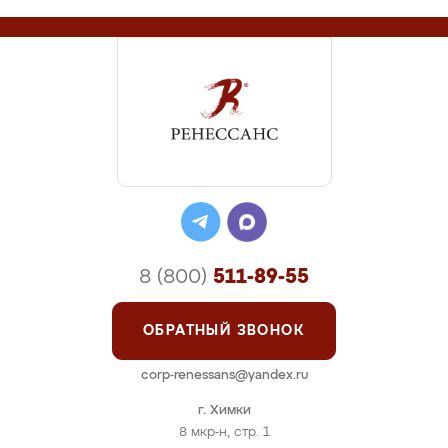
8 (800)
511-89-55
ОБРАТНЫЙ ЗВОНОК
corp-renessans@yandex.ru
г. Химки
8 мкр-н, стр. 1