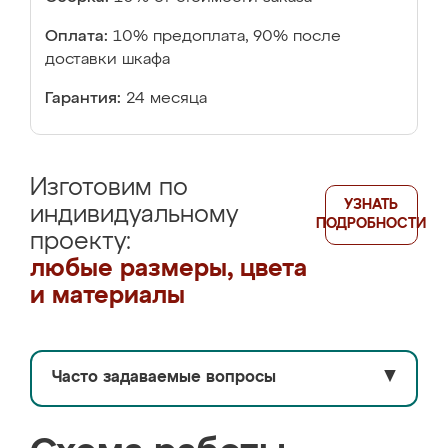
Оплата:
10% предоплата, 90% после
доставки шкафа
Гарантия:
24 месяца
Изготовим по
УЗНАТЬ
индивидуальному
ПОДРОБНОСТИ
проекту:
любые размеры, цвета
и материалы
Часто задаваемые вопросы
▼