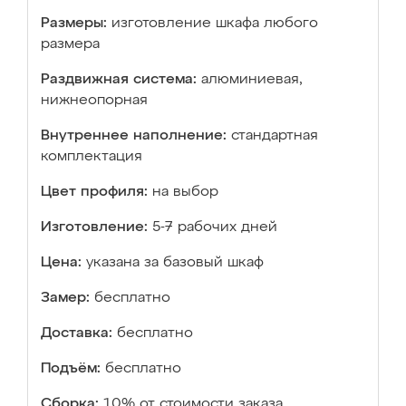
Размеры:
изготовление шкафа любого
размера
Раздвижная система:
алюминиевая,
нижнеопорная
Внутреннее наполнение:
стандартная
комплектация
Цвет профиля:
на выбор
Изготовление:
5-7 рабочих дней
Цена:
указана за базовый шкаф
Замер:
бесплатно
Доставка:
бесплатно
Подъём:
бесплатно
Сборка:
10% от стоимости заказа