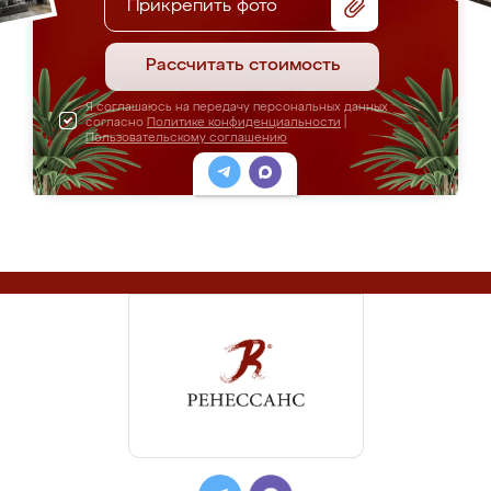
Прикрепить фото
Рассчитать стоимость
Я соглашаюсь на передачу персональных данных
согласно
Политике конфиденциальности
|
Пользовательскому соглашению