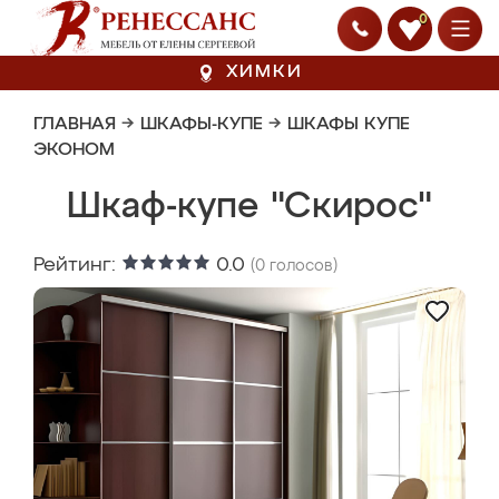
0
ХИМКИ
ГЛАВНАЯ
→
ШКАФЫ-КУПЕ
→
ШКАФЫ КУПЕ
ЭКОНОМ
Шкаф-купе "Скирос"
Рейтинг:
0.0
(
0
голосов)