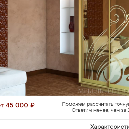
Поможем рассчитать точну
от 45 000 ₽
Ответим менее, чем за 
Характерист