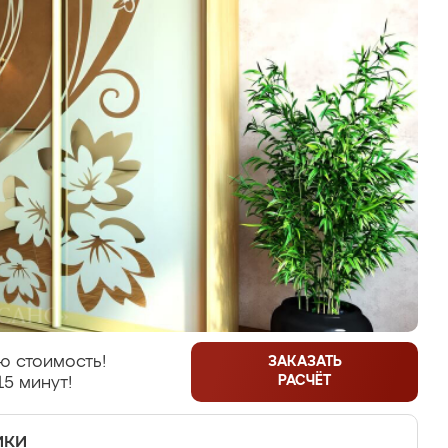
ю стоимость!
ЗАКАЗАТЬ
РАСЧЁТ
15 минут!
ики