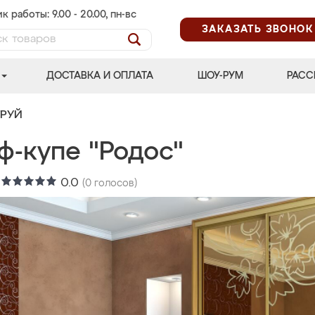
к работы: 9.00 - 20.00, пн-вс
ЗАКАЗАТЬ ЗВОНОК
ДОСТАВКА И ОПЛАТА
ШОУ-РУМ
РАСС
ТРУЙ
ф-купе "Родос"
:
0.0
(
0
голосов)