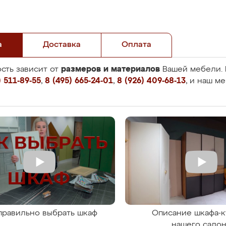
а
Доставка
Оплата
размеров и материалов
сть зависит от
Вашей мебели. 
 511-89-55
,
8 (495) 665-24-01
,
8 (926) 409-68-13
, и наш м
правильно выбрать шкаф
Описание шкафа-к
нашего сало