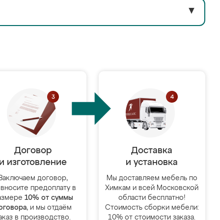
▼
Договор
Доставка
и изготовление
и установка
Заключаем договор,
Мы доставляем мебель по
 вносите предоплату в
Химкам и всей Московской
азмере
10% от суммы
области бесплатно!
оговора
, и мы отдаём
Стоимость сборки мебели:
аказ в производство.
10% от стоимости заказа.