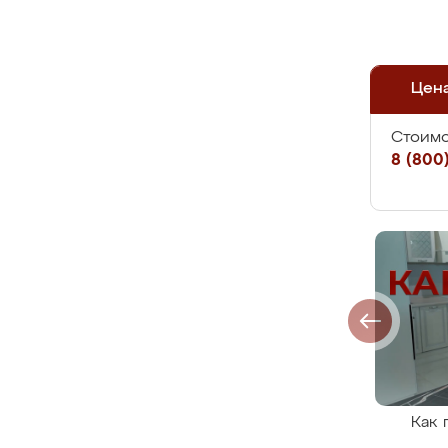
Цен
Стоимо
8 (800)
Как 