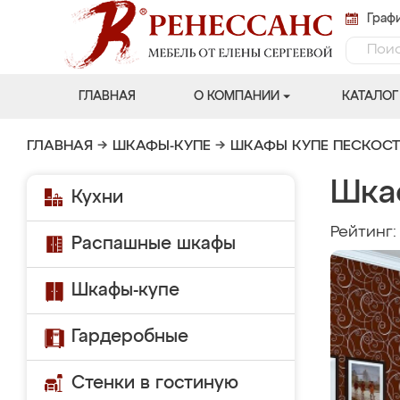
Графи
ГЛАВНАЯ
О КОМПАНИИ
КАТАЛОГ
ГЛАВНАЯ
→
ШКАФЫ-КУПЕ
→
ШКАФЫ КУПЕ ПЕСКОС
Шка
Кухни
Рейтинг
Распашные шкафы
Шкафы-купе
Гардеробные
Стенки в гостиную