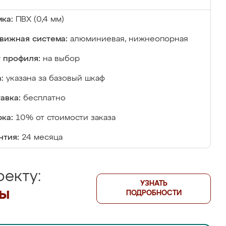
ка:
ПВХ (0,4 мм)
вижная система:
алюминиевая, нижнеопорная
 профиля:
на выбор
:
указана за базовый шкаф
авка:
бесплатно
ка:
10% от стоимости заказа
нтия:
24 месяца
екту:
УЗНАТЬ
лы
ПОДРОБНОСТИ