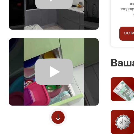
ко
предвар
ОСТ
Ваша