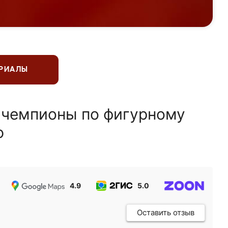
ЕРИАЛЫ
 чемпионы по фигурному
ю
4.9
5.0
5.0
Оставить отзыв