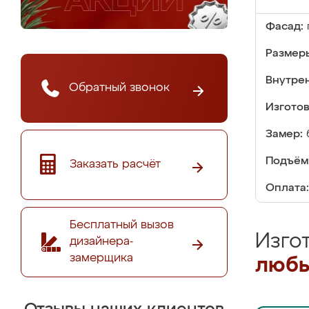
Фасад:
Размер
Внутре
Обратный звонок
Изгото
Замер:
Подъём
Заказать расчёт
Оплата:
Бесплатный вызов
Изго
дизайнера-
замерщика
любы