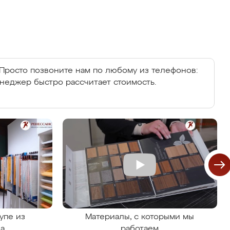
Просто позвоните нам по любому из телефонов:
енеджер быстро рассчитает стоимость.
упе из
Материалы, с которыми мы
на
работаем