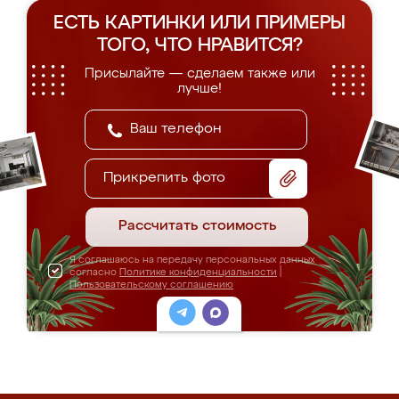
ЕСТЬ КАРТИНКИ ИЛИ ПРИМЕРЫ
ТОГО, ЧТО НРАВИТСЯ?
Присылайте — сделаем также или
лучше!
Прикрепить фото
Рассчитать стоимость
Я соглашаюсь на передачу персональных данных
согласно
Политике конфиденциальности
|
Пользовательскому соглашению