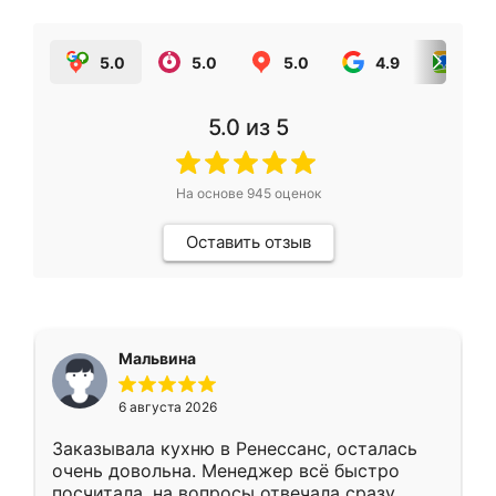
5.0
5.0
5.0
4.9
5.0
5.0
из 5
На основе
945
оценок
Оставить отзыв
Мальвина
6 августа 2026
Заказывала кухню в Ренессанс, осталась
очень довольна. Менеджер всё быстро
посчитала, на вопросы отвечала сразу.