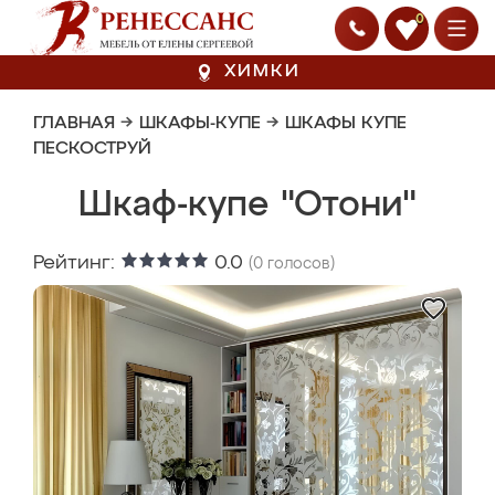
0
ХИМКИ
ГЛАВНАЯ
→
ШКАФЫ-КУПЕ
→
ШКАФЫ КУПЕ
ПЕСКОСТРУЙ
Шкаф-купе "Отони"
Рейтинг:
0.0
(
0
голосов)