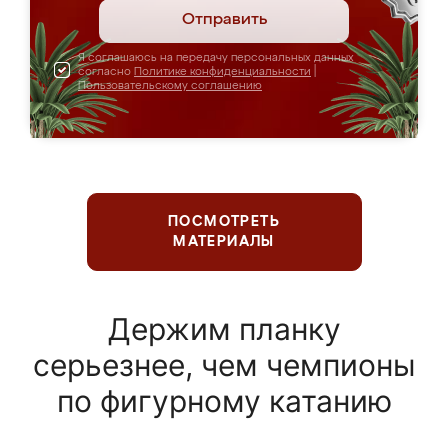
Отправить
Я соглашаюсь на передачу персональных данных
согласно
Политике конфиденциальности
|
Пользовательскому соглашению
ПОСМОТРЕТЬ
МАТЕРИАЛЫ
Держим планку
серьезнее, чем чемпионы
по фигурному катанию