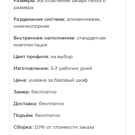
Размеры:
изготовление шкафа любого
размера
Раздвижная система:
алюминиевая,
нижнеопорная
Внутреннее наполнение:
стандартная
комплектация
Цвет профиля:
на выбор
Изготовление:
5-7 рабочих дней
Цена:
указана за базовый шкаф
Замер:
бесплатно
Доставка:
бесплатно
Подъём:
бесплатно
Сборка:
10% от стоимости заказа