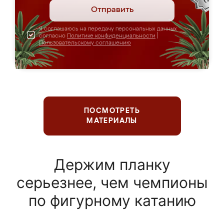
Отправить
Я соглашаюсь на передачу персональных данных
согласно
Политике конфиденциальности
|
Пользовательскому соглашению
ПОСМОТРЕТЬ
МАТЕРИАЛЫ
Держим планку
серьезнее, чем чемпионы
по фигурному катанию