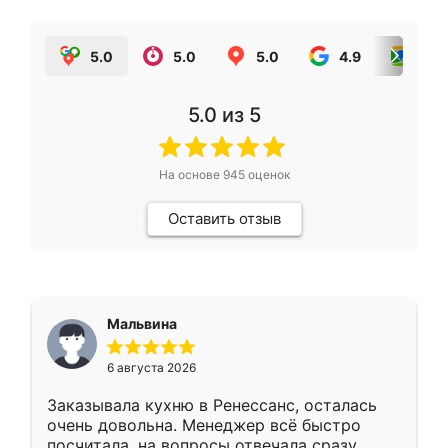
5.0
5.0
5.0
4.9
5.0
5.0
из 5
На основе
945
оценок
Оставить отзыв
Мальвина
6 августа 2026
Заказывала кухню в Ренессанс, осталась
очень довольна. Менеджер всё быстро
посчитала, на вопросы отвечала сразу.