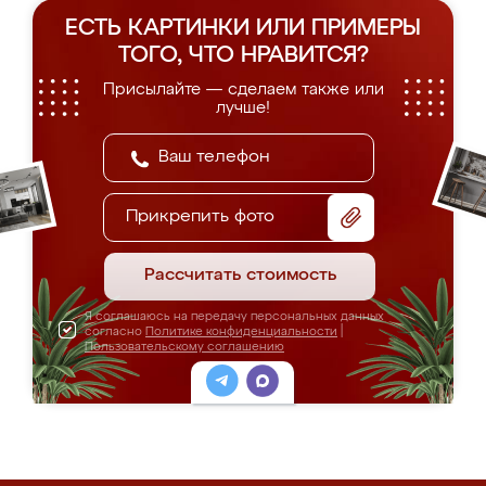
ЕСТЬ КАРТИНКИ ИЛИ ПРИМЕРЫ
ТОГО, ЧТО НРАВИТСЯ?
Присылайте — сделаем также или
лучше!
Прикрепить фото
Рассчитать стоимость
Я соглашаюсь на передачу персональных данных
согласно
Политике конфиденциальности
|
Пользовательскому соглашению