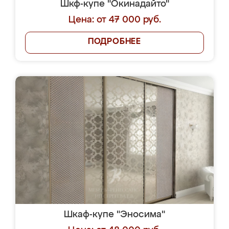
Шкф-купе "Окинадайто"
Цена: от 47 000 руб.
ПОДРОБНЕЕ
Шкаф-купе "Эносима"