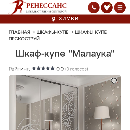
0
ХИМКИ
ГЛАВНАЯ
→
ШКАФЫ-КУПЕ
→
ШКАФЫ КУПЕ
ПЕСКОСТРУЙ
Шкаф-купе "Малаука"
Рейтинг:
0.0
(
0
голосов)