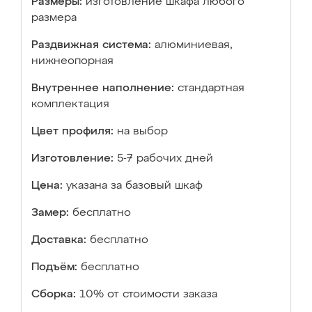
Размеры:
изготовление шкафа любого
размера
Раздвижная система:
алюминиевая,
нижнеопорная
Внутреннее наполнение:
стандартная
комплектация
Цвет профиля:
на выбор
Изготовление:
5-7 рабочих дней
Цена:
указана за базовый шкаф
Замер:
бесплатно
Доставка:
бесплатно
Подъём:
бесплатно
Сборка:
10% от стоимости заказа