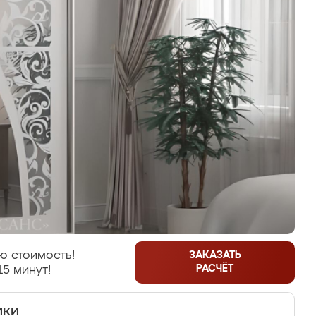
ю стоимость!
ЗАКАЗАТЬ
РАСЧЁТ
15 минут!
ики