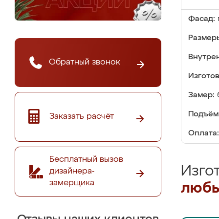
Фасад:
Размер
Внутре
Обратный звонок
Изгото
Замер:
Подъём
Заказать расчёт
Оплата:
Бесплатный вызов
Изго
дизайнера-
замерщика
любы