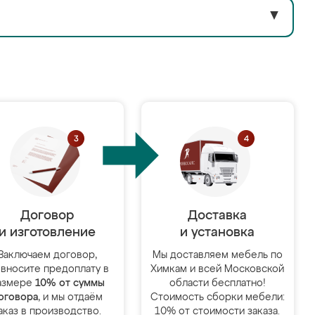
▼
Договор
Доставка
и изготовление
и установка
Заключаем договор,
Мы доставляем мебель по
 вносите предоплату в
Химкам и всей Московской
азмере
10% от суммы
области бесплатно!
оговора
, и мы отдаём
Стоимость сборки мебели:
аказ в производство.
10% от стоимости заказа.