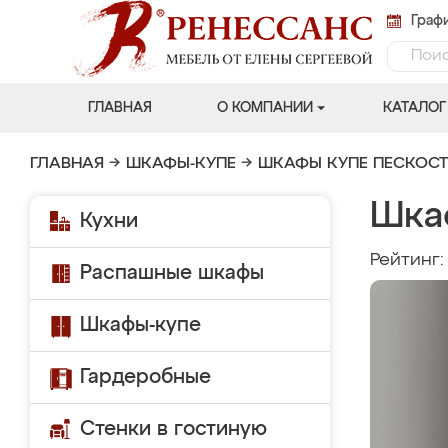
Графи
ГЛАВНАЯ
О КОМПАНИИ
КАТАЛОГ
ГЛАВНАЯ
→
ШКАФЫ-КУПЕ
→
ШКАФЫ КУПЕ ПЕСКОС
Шка
Кухни
Рейтинг
Распашные шкафы
Шкафы-купе
Гардеробные
Стенки в гостиную