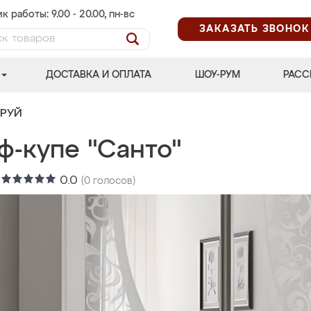
к работы: 9.00 - 20.00, пн-вс
ЗАКАЗАТЬ ЗВОНОК
ДОСТАВКА И ОПЛАТА
ШОУ-РУМ
РАСС
ТРУЙ
ф-купе "Санто"
:
0.0
(
0
голосов)