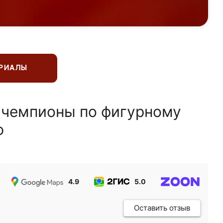
ЕРИАЛЫ
 чемпионы по фигурному
ю
4.9
5.0
5.0
Оставить отзыв