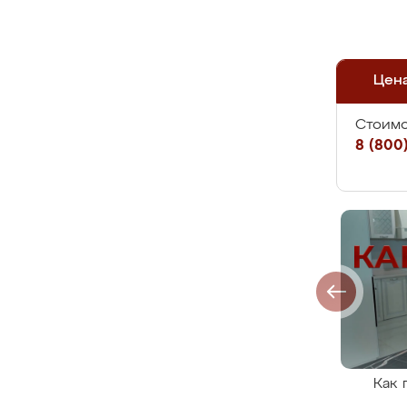
Цен
Стоимо
8 (800)
Как 