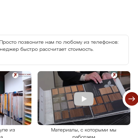
Просто позвоните нам по любому из телефонов:
енеджер быстро рассчитает стоимость.
упе из
Материалы, с которыми мы
на
работаем