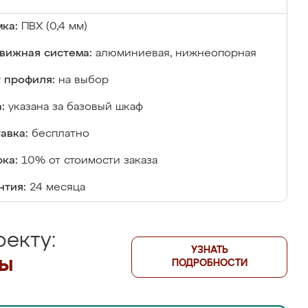
ка:
ПВХ (0,4 мм)
вижная система:
алюминиевая, нижнеопорная
 профиля:
на выбор
:
указана за базовый шкаф
авка:
бесплатно
ка:
10% от стоимости заказа
нтия:
24 месяца
екту:
УЗНАТЬ
лы
ПОДРОБНОСТИ