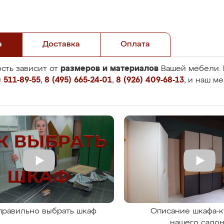
а
Доставка
Оплата
размеров и материалов
сть зависит от
Вашей мебели. 
 511-89-55
,
8 (495) 665-24-01
,
8 (926) 409-68-13
, и наш м
правильно выбрать шкаф
Описание шкафа-к
нашего сало