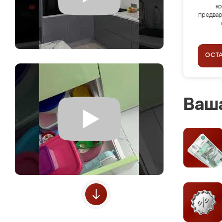
ко
предвар
ОСТ
Ваша