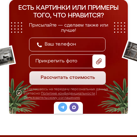
ЕСТЬ КАРТИНКИ ИЛИ ПРИМЕРЫ
ТОГО, ЧТО НРАВИТСЯ?
Присылайте — сделаем также или
лучше!
Прикрепить фото
Рассчитать стоимость
Я соглашаюсь на передачу персональных данных
согласно
Политике конфиденциальности
|
Пользовательскому соглашению