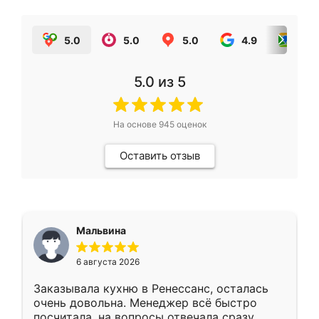
5.0
5.0
5.0
4.9
5.0
5.0
из 5
На основе
945
оценок
Оставить отзыв
Мальвина
6 августа 2026
Заказывала кухню в Ренессанс, осталась
очень довольна. Менеджер всё быстро
посчитала, на вопросы отвечала сразу.