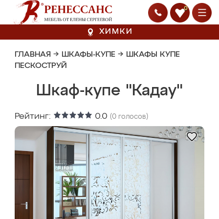
0
ХИМКИ
ГЛАВНАЯ
→
ШКАФЫ-КУПЕ
→
ШКАФЫ КУПЕ
ПЕСКОСТРУЙ
Шкаф-купе "Кадау"
Рейтинг:
0.0
(
0
голосов)