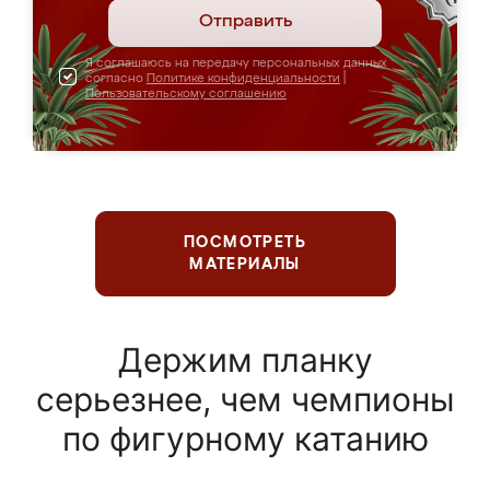
Отправить
Я соглашаюсь на передачу персональных данных
согласно
Политике конфиденциальности
|
Пользовательскому соглашению
ПОСМОТРЕТЬ
МАТЕРИАЛЫ
Держим планку
серьезнее, чем чемпионы
по фигурному катанию