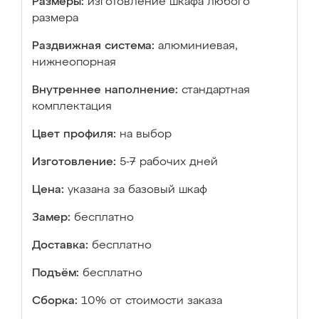
Размеры:
изготовление шкафа любого
размера
Раздвижная система:
алюминиевая,
нижнеопорная
Внутреннее наполнение:
стандартная
комплектация
Цвет профиля:
на выбор
Изготовление:
5-7 рабочих дней
Цена:
указана за базовый шкаф
Замер:
бесплатно
Доставка:
бесплатно
Подъём:
бесплатно
Сборка:
10% от стоимости заказа