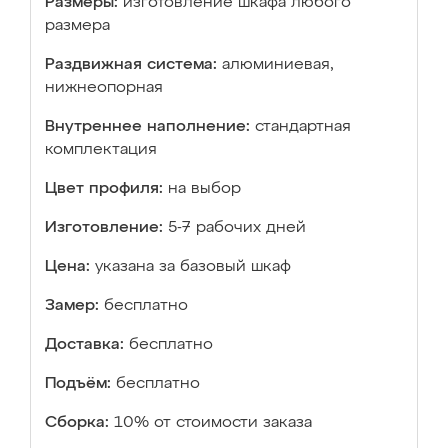
Размеры:
изготовление шкафа любого
размера
Раздвижная система:
алюминиевая,
нижнеопорная
Внутреннее наполнение:
стандартная
комплектация
Цвет профиля:
на выбор
Изготовление:
5-7 рабочих дней
Цена:
указана за базовый шкаф
Замер:
бесплатно
Доставка:
бесплатно
Подъём:
бесплатно
Сборка:
10% от стоимости заказа