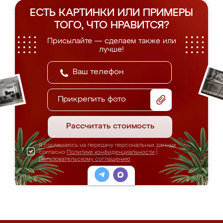
ЕСТЬ КАРТИНКИ ИЛИ ПРИМЕРЫ
ТОГО, ЧТО НРАВИТСЯ?
Присылайте — сделаем также или
лучше!
Прикрепить фото
Рассчитать стоимость
Я соглашаюсь на передачу персональных данных
согласно
Политике конфиденциальности
|
Пользовательскому соглашению