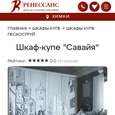
0
ХИМКИ
ГЛАВНАЯ
→
ШКАФЫ-КУПЕ
→
ШКАФЫ КУПЕ
ПЕСКОСТРУЙ
Шкаф-купе "Савайя"
Рейтинг:
0.0
(
0
голосов)