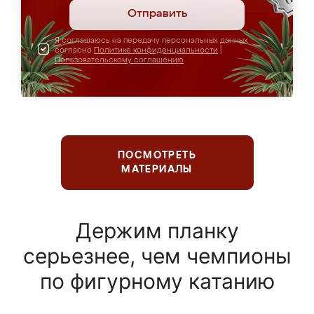
Отправить
Я соглашаюсь на передачу персональных данных
согласно
Политике конфиденциальности
|
Пользовательскому соглашению
ПОСМОТРЕТЬ
МАТЕРИАЛЫ
Держим планку
серьезнее, чем чемпионы
по фигурному катанию