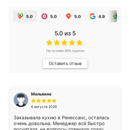
5.0
5.0
5.0
4.9
5.0
5.0
из 5
На основе
945
оценок
Оставить отзыв
Мальвина
6 августа 2026
Заказывала кухню в Ренессанс, осталась
очень довольна. Менеджер всё быстро
посчитала, на вопросы отвечала сразу.