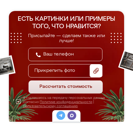
ЕСТЬ КАРТИНКИ ИЛИ ПРИМЕРЫ
ТОГО, ЧТО НРАВИТСЯ?
Присылайте — сделаем также или
лучше!
Прикрепить фото
Рассчитать стоимость
Я соглашаюсь на передачу персональных данных
согласно
Политике конфиденциальности
|
Пользовательскому соглашению