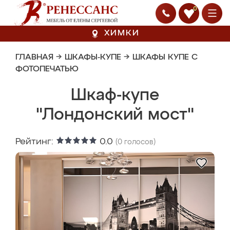
0
ХИМКИ
ГЛАВНАЯ
→
ШКАФЫ-КУПЕ
→
ШКАФЫ КУПЕ С
ФОТОПЕЧАТЬЮ
Шкаф-купе
"Лондонский мост"
Рейтинг:
0.0
(
0
голосов)