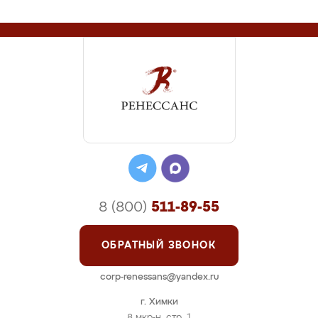
8 (800)
511-89-55
ОБРАТНЫЙ ЗВОНОК
corp-renessans@yandex.ru
г. Химки
8 мкр-н, стр. 1