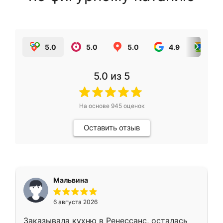
5.0
5.0
5.0
4.9
5.0
5.0
из 5
На основе
945
оценок
Оставить отзыв
Мальвина
6 августа 2026
Заказывала кухню в Ренессанс, осталась