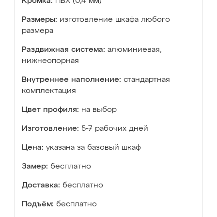
Кромка:
ПВХ (0,4 мм)
Размеры:
изготовление шкафа любого
размера
Раздвижная система:
алюминиевая,
нижнеопорная
Внутреннее наполнение:
стандартная
комплектация
Цвет профиля:
на выбор
Изготовление:
5-7 рабочих дней
Цена:
указана за базовый шкаф
Замер:
бесплатно
Доставка:
бесплатно
Подъём:
бесплатно