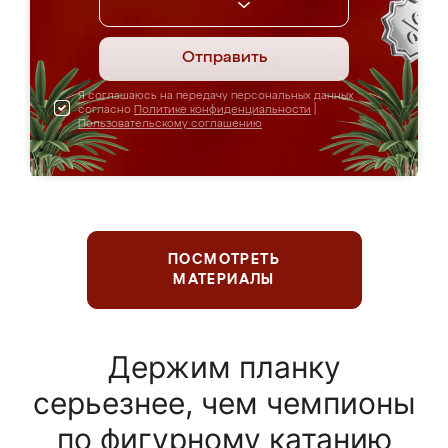
Отправить
Я соглашаюсь на передачу персональных данных
согласно
Политике конфиденциальности
|
Пользовательскому соглашению
ПОСМОТРЕТЬ
МАТЕРИАЛЫ
Держим планку
серьезнее, чем чемпионы
по фигурному катанию