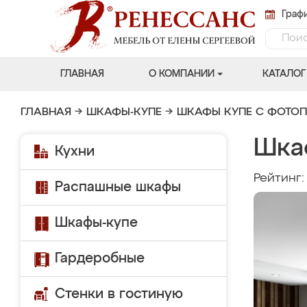
Графи
ГЛАВНАЯ
О КОМПАНИИ
КАТАЛОГ
ГЛАВНАЯ
→
ШКАФЫ-КУПЕ
→
ШКАФЫ КУПЕ С ФОТО
Шка
Кухни
Рейтинг
Распашные шкафы
Шкафы-купе
Гардеробные
Стенки в гостиную