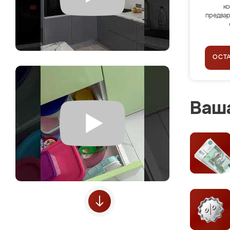
ко
предвар
ОСТ
Ваша