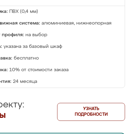
ка:
ПВХ (0,4 мм)
вижная система:
алюминиевая, нижнеопорная
 профиля:
на выбор
:
указана за базовый шкаф
авка:
бесплатно
ка:
10% от стоимости заказа
нтия:
24 месяца
екту:
УЗНАТЬ
лы
ПОДРОБНОСТИ