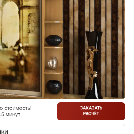
ю стоимость!
ЗАКАЗАТЬ
РАСЧЁТ
15 минут!
ики