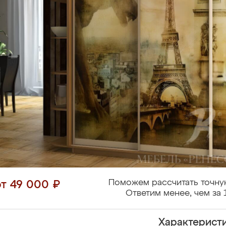
Поможем рассчитать точну
от 49 000 ₽
Ответим менее, чем за 
Характерист