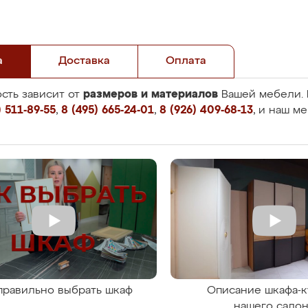
а
Доставка
Оплата
размеров и материалов
сть зависит от
Вашей мебели. 
 511-89-55
,
8 (495) 665-24-01
,
8 (926) 409-68-13
, и наш м
правильно выбрать шкаф
Описание шкафа-к
нашего сало