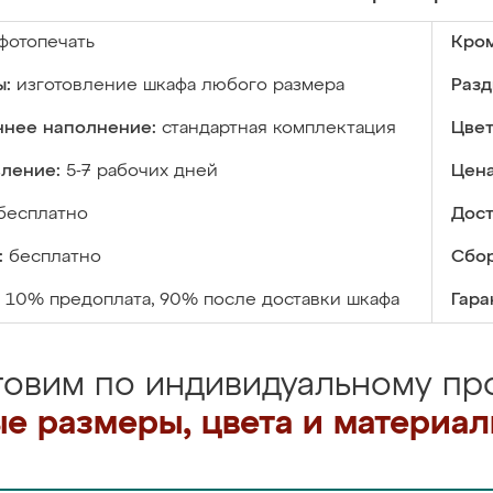
фотопечать
Кром
ы:
изготовление шкафа любого размера
Разд
ннее наполнение:
стандартная комплектация
Цвет
вление:
5-7 рабочих дней
Цена
бесплатно
Дост
:
бесплатно
Сбор
10% предоплата, 90% после доставки шкафа
Гара
товим по индивидуальному про
е размеры, цвета и материа