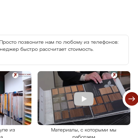
Просто позвоните нам по любому из телефонов:
енеджер быстро рассчитает стоимость.
упе из
Материалы, с которыми мы
на
работаем