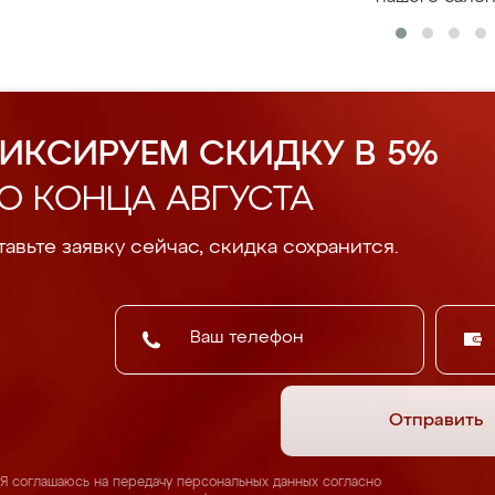
ИКСИРУЕМ СКИДКУ В 5%
О КОНЦА АВГУСТА
авьте заявку сейчас, скидка сохранится.
Отправить
Я соглашаюсь на передачу персональных данных согласно