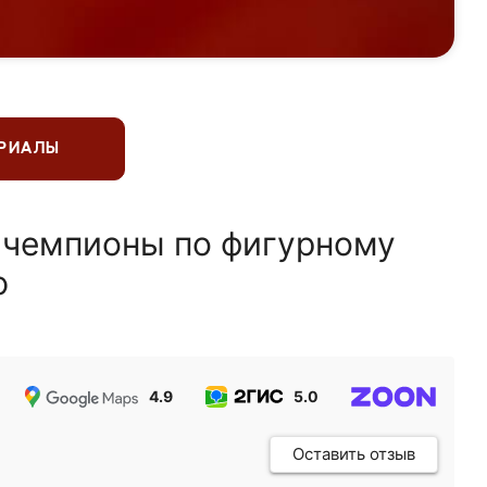
ЕРИАЛЫ
 чемпионы по фигурному
ю
4.9
5.0
5.0
Оставить отзыв