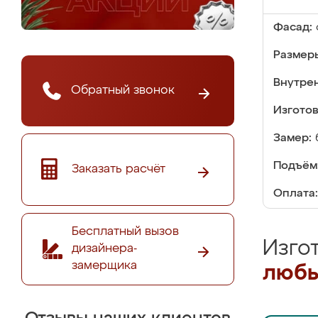
Фасад:
Размер
Внутре
Обратный звонок
Изгото
Замер:
Подъём
Заказать расчёт
Оплата:
Бесплатный вызов
Изго
дизайнера-
замерщика
любы