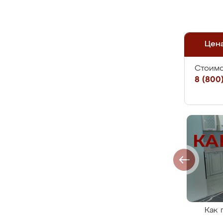
Цен
Стоимо
8 (800)
Как 