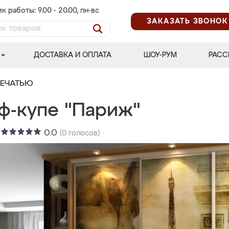
к работы: 9.00 - 20.00, пн-вс
ЗАКАЗАТЬ ЗВОНОК
ДОСТАВКА И ОПЛАТА
ШОУ-РУМ
РАСС
ПЕЧАТЬЮ
ф-купе "Париж"
:
0.0
(
0
голосов)