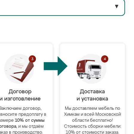
▼
Договор
Доставка
и изготовление
и установка
Заключаем договор,
Мы доставляем мебель по
 вносите предоплату в
Химкам и всей Московской
азмере
10% от суммы
области бесплатно!
оговора
, и мы отдаём
Стоимость сборки мебели:
аказ в производство.
10% от стоимости заказа.