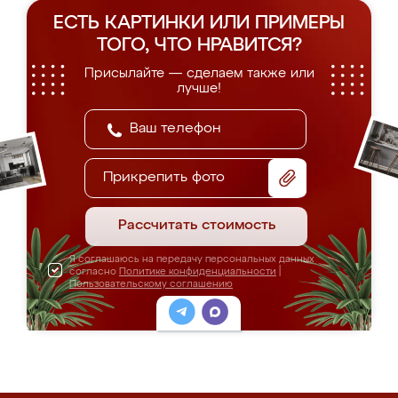
ЕСТЬ КАРТИНКИ ИЛИ ПРИМЕРЫ
ТОГО, ЧТО НРАВИТСЯ?
Присылайте — сделаем также или
лучше!
Прикрепить фото
Рассчитать стоимость
Я соглашаюсь на передачу персональных данных
согласно
Политике конфиденциальности
|
Пользовательскому соглашению