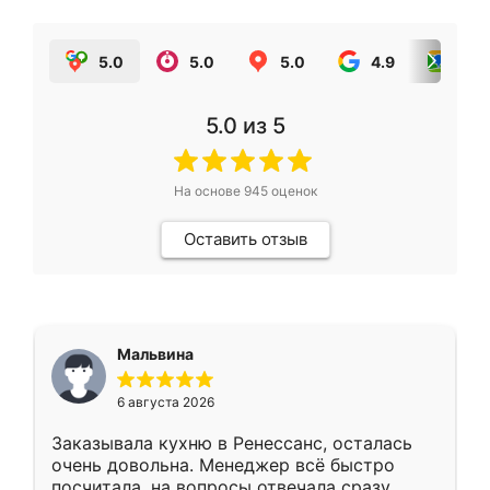
5.0
5.0
5.0
4.9
5.0
5.0
из 5
На основе
945
оценок
Оставить отзыв
Мальвина
6 августа 2026
Заказывала кухню в Ренессанс, осталась
очень довольна. Менеджер всё быстро
посчитала, на вопросы отвечала сразу.