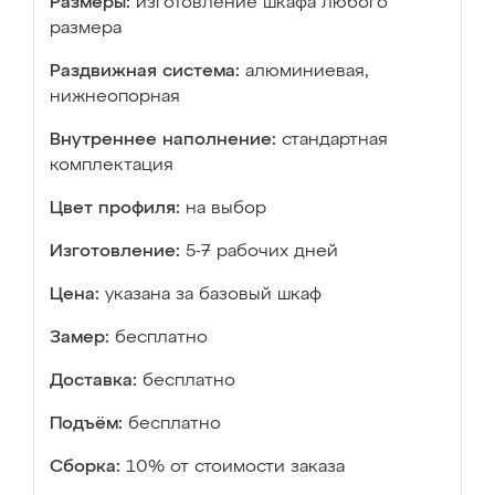
Размеры:
изготовление шкафа любого
размера
Раздвижная система:
алюминиевая,
нижнеопорная
Внутреннее наполнение:
стандартная
комплектация
Цвет профиля:
на выбор
Изготовление:
5-7 рабочих дней
Цена:
указана за базовый шкаф
Замер:
бесплатно
Доставка:
бесплатно
Подъём:
бесплатно
Сборка:
10% от стоимости заказа