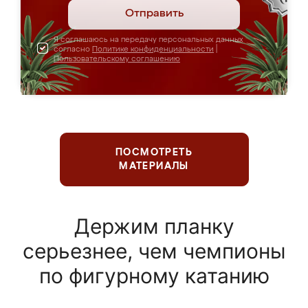
Отправить
Я соглашаюсь на передачу персональных данных
согласно
Политике конфиденциальности
|
Пользовательскому соглашению
ПОСМОТРЕТЬ
МАТЕРИАЛЫ
Держим планку
серьезнее, чем чемпионы
по фигурному катанию