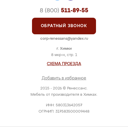
8 (800)
511-89-55
ОБРАТНЫЙ ЗВОНОК
corp-renessans@yandex.ru
г. Химки
8 мкр-н, стр. 1
СХЕМА ПРОЕЗДА
Добавить в избранное
2015 - 2026 © Ренессанс.
Мебель от производителя в Химках.
ИНН: 580313642057
ОГРНИП: 317583500009448