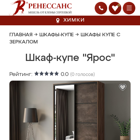
0
ХИМКИ
ГЛАВНАЯ
→
ШКАФЫ-КУПЕ
→
ШКАФЫ КУПЕ С
ЗЕРКАЛОМ
Шкаф-купе "Ярос"
Рейтинг:
0.0
(
0
голосов)