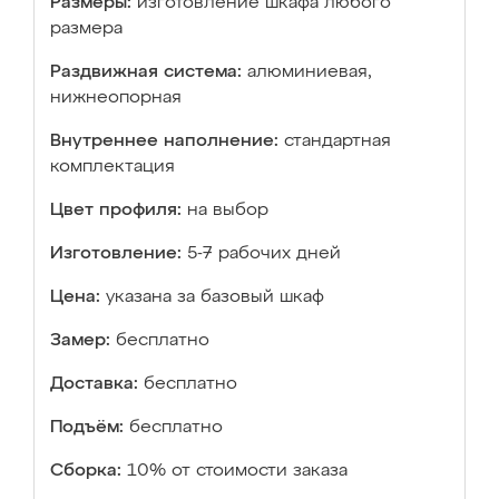
Размеры:
изготовление шкафа любого
размера
Раздвижная система:
алюминиевая,
нижнеопорная
Внутреннее наполнение:
стандартная
комплектация
Цвет профиля:
на выбор
Изготовление:
5-7 рабочих дней
Цена:
указана за базовый шкаф
Замер:
бесплатно
Доставка:
бесплатно
Подъём:
бесплатно
Сборка:
10% от стоимости заказа