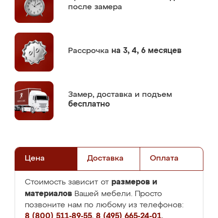
после замера
Рассрочка
на 3, 4, 6 месяцев
Замер,
доставка и подъем
бесплатно
Цена
Доставка
Оплата
размеров и
Стоимость зависит от
материалов
Вашей мебели. Просто
позвоните нам по любому из телефонов:
8 (800) 511-89-55
,
8 (495) 665-24-01
,