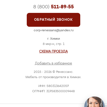
8 (800)
511-89-55
ОБРАТНЫЙ ЗВОНОК
corp-renessans@yandex.ru
г. Химки
8 мкр-н, стр. 1
СХЕМА ПРОЕЗДА
Добавить в избранное
2015 - 2026 © Ренессанс.
Мебель от производителя в Химках.
ИНН: 580313642057
ОГРНИП: 317583500009448