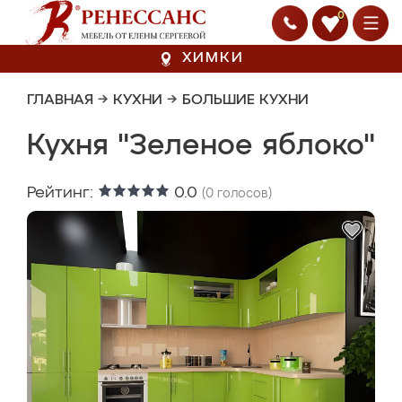
0
ХИМКИ
ГЛАВНАЯ
→
КУХНИ
→
БОЛЬШИЕ КУХНИ
Кухня "Зеленое яблоко"
Рейтинг:
0.0
(
0
голосов)