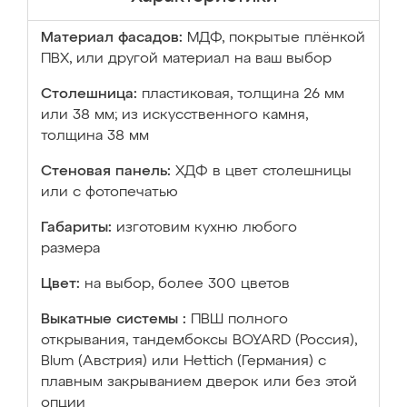
Материал фасадов:
МДФ, покрытые плёнкой
ПВХ, или другой материал на ваш выбор
Столешница:
пластиковая, толщина 26 мм
или 38 мм; из искусственного камня,
толщина 38 мм
Стеновая панель:
ХДФ в цвет столешницы
или с фотопечатью
Габариты:
изготовим кухню любого
размера
Цвет:
на выбор, более 300 цветов
Выкатные системы :
ПВШ полного
открывания, тандембоксы BOYARD (Россия),
Blum (Австрия) или Hettich (Германия) с
плавным закрыванием дверок или без этой
опции