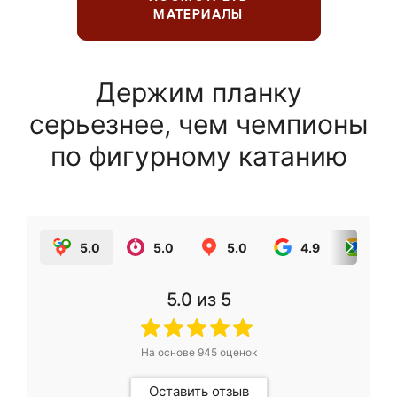
МАТЕРИАЛЫ
Держим планку
серьезнее, чем чемпионы
по фигурному катанию
5.0
5.0
5.0
4.9
5.0
5.0
из 5
На основе
945
оценок
Оставить отзыв