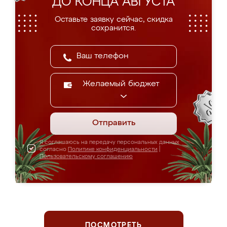
ДО КОНЦА АВГУСТА
Оставьте заявку сейчас, скидка
сохранится.
Желаемый бюджет
Отправить
Я соглашаюсь на передачу персональных данных
согласно
Политике конфиденциальности
|
Пользовательскому соглашению
ПОСМОТРЕТЬ