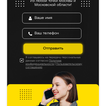
Из любой точки Москвы и
Московской области!
Отправить
Я соглашаюсь на передачу персональных
данных согласно
Политике
конфиденциальности
|
Пользовательскому
соглашению