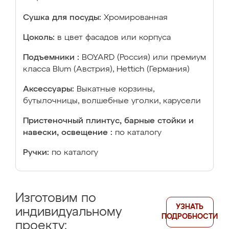
Сушка для посуды:
Хромированная
Цоколь:
в цвет фасадов или корпуса
Подъемники :
BOYARD (Россия) или премиум
класса Blum (Австрия), Hettich (Германия)
Аксессуары:
Выкатные корзины,
бутылочницы, волшебные уголки, карусели
Пристеночный плинтус, барные стойки и
навески, освещение :
по каталогу
Ручки:
по каталогу
Изготовим по
УЗНАТЬ
индивидуальному
ПОДРОБНОСТИ
проекту: