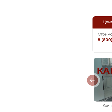
Цен
Стоимо
8 (800)
Как 