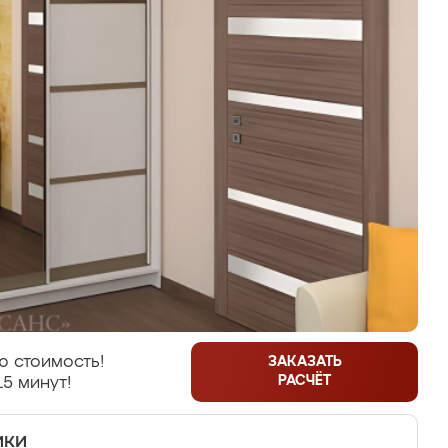
ю стоимость!
ЗАКАЗАТЬ
РАСЧЁТ
15 минут!
ики