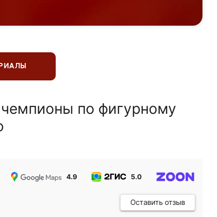
ЕРИАЛЫ
 чемпионы по фигурному
ю
4.9
5.0
5.0
Оставить отзыв