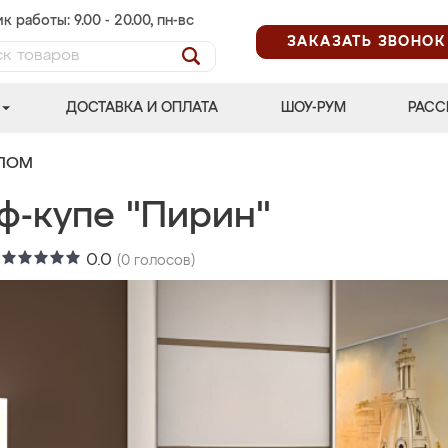
к работы: 9.00 - 20.00, пн-вс
ЗАКАЗАТЬ ЗВОНОК
ДОСТАВКА И ОПЛАТА
ШОУ-РУМ
РАСС
АЛОМ
ф-купе "Пирин"
:
0.0
(
0
голосов)