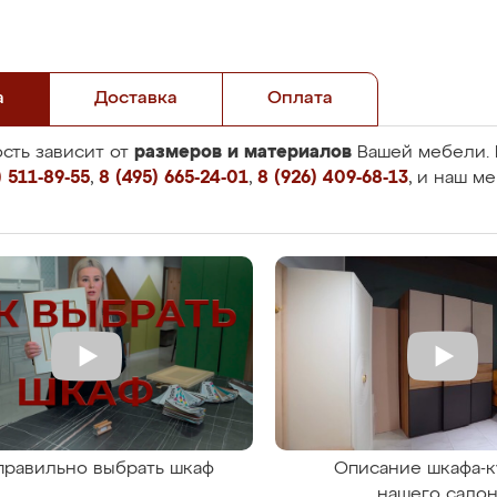
а
Доставка
Оплата
размеров и материалов
сть зависит от
Вашей мебели. 
 511-89-55
,
8 (495) 665-24-01
,
8 (926) 409-68-13
, и наш м
правильно выбрать шкаф
Описание шкафа-к
нашего сало