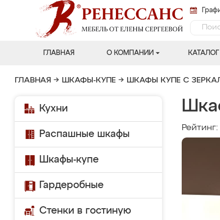
Графи
ГЛАВНАЯ
О КОМПАНИИ
КАТАЛОГ
ГЛАВНАЯ
→
ШКАФЫ-КУПЕ
→
ШКАФЫ КУПЕ С ЗЕРК
Шка
Кухни
Рейтинг
Распашные шкафы
Шкафы-купе
Гардеробные
Стенки в гостиную