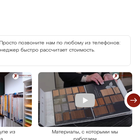
Просто позвоните нам по любому из телефонов:
енеджер быстро рассчитает стоимость.
упе из
Материалы, с которыми мы
на
работаем