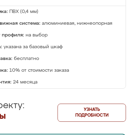
ка:
ПВХ (0,4 мм)
вижная система:
алюминиевая, нижнеопорная
 профиля:
на выбор
:
указана за базовый шкаф
авка:
бесплатно
ка:
10% от стоимости заказа
нтия:
24 месяца
екту:
УЗНАТЬ
лы
ПОДРОБНОСТИ