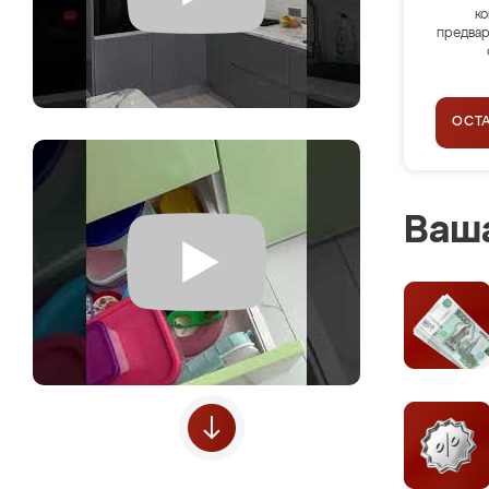
ко
предвар
ОСТ
Ваша