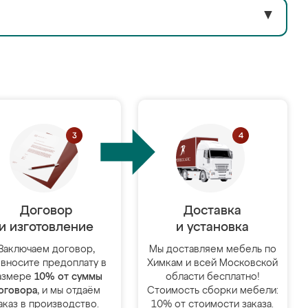
▼
Договор
Доставка
и изготовление
и установка
Заключаем договор,
Мы доставляем мебель по
 вносите предоплату в
Химкам и всей Московской
азмере
10% от суммы
области бесплатно!
оговора
, и мы отдаём
Стоимость сборки мебели:
аказ в производство.
10% от стоимости заказа.