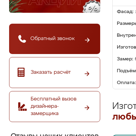
Фасад:
Размер
Внутре
Обратный звонок
Изгото
Замер:
Подъём
Заказать расчёт
Оплата:
Бесплатный вызов
Изго
дизайнера-
замерщика
любы