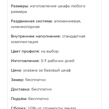
Размеры:
изготовление шкафа любого
размера
Раздвижная система:
алюминиевая,
нижнеопорная
Внутреннее наполнение:
стандартная
комплектация
Цвет профиля:
на выбор
Изготовление:
5-7 рабочих дней
Цена:
указана за базовый шкаф
Замер:
бесплатно
Доставка:
бесплатно
Подъём:
бесплатно
Сборка:
10% от стоимости заказа