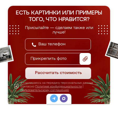
ЕСТЬ КАРТИНКИ ИЛИ ПРИМЕРЫ
ТОГО, ЧТО НРАВИТСЯ?
Присылайте — сделаем также или
лучше!
Прикрепить фото
Рассчитать стоимость
Я соглашаюсь на передачу персональных данных
согласно
Политике конфиденциальности
|
Пользовательскому соглашению