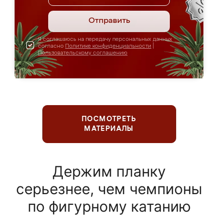
Отправить
Я соглашаюсь на передачу персональных данных
согласно
Политике конфиденциальности
|
Пользовательскому соглашению
ПОСМОТРЕТЬ
МАТЕРИАЛЫ
Держим планку
серьезнее, чем чемпионы
по фигурному катанию