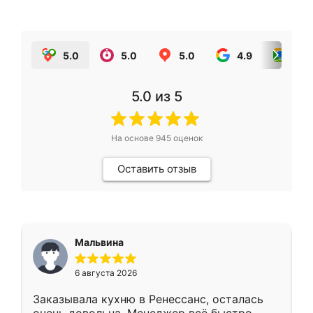
5.0
5.0
5.0
4.9
5.0
5.0
из 5
На основе
945
оценок
Оставить отзыв
Мальвина
6 августа 2026
Заказывала кухню в Ренессанс, осталась