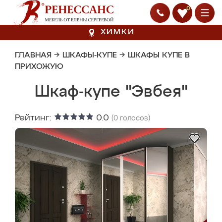
0
ХИМКИ
ГЛАВНАЯ
→
ШКАФЫ-КУПЕ
→
ШКАФЫ КУПЕ В
ПРИХОЖУЮ
Шкаф-купе "Эвбея"
Рейтинг:
0.0
(
0
голосов)