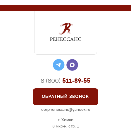
8 (800)
511-89-55
ОБРАТНЫЙ ЗВОНОК
corp-renessans@yandex.ru
г. Химки
8 мкр-н, стр. 1