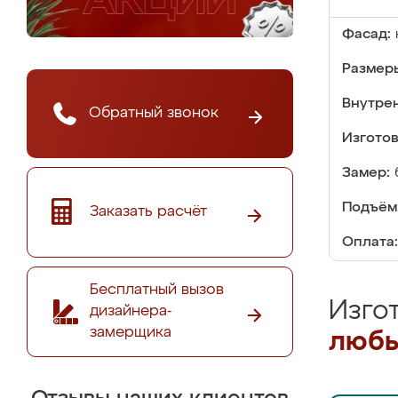
Фасад:
Размер
Внутре
Обратный звонок
Изгото
Замер:
Подъём
Заказать расчёт
Оплата:
Бесплатный вызов
Изго
дизайнера-
замерщика
любы