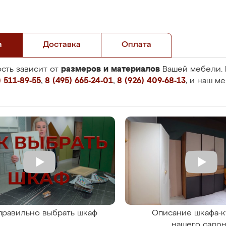
а
Доставка
Оплата
размеров и материалов
сть зависит от
Вашей мебели. 
 511-89-55
,
8 (495) 665-24-01
,
8 (926) 409-68-13
, и наш м
правильно выбрать шкаф
Описание шкафа-к
нашего сало