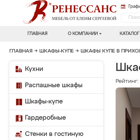
Графи
ГЛАВНАЯ
О КОМПАНИИ
КАТАЛОГ
ГЛАВНАЯ
→
ШКАФЫ-КУПЕ
→
ШКАФЫ КУПЕ В ПРИХ
Шка
Кухни
Рейтинг
Распашные шкафы
Шкафы-купе
Гардеробные
Стенки в гостиную