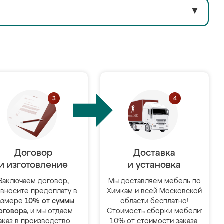
▼
Договор
Доставка
и изготовление
и установка
Заключаем договор,
Мы доставляем мебель по
 вносите предоплату в
Химкам и всей Московской
азмере
10% от суммы
области бесплатно!
оговора
, и мы отдаём
Стоимость сборки мебели:
аказ в производство.
10% от стоимости заказа.