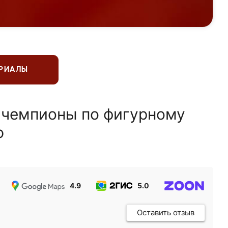
ЕРИАЛЫ
 чемпионы по фигурному
ю
4.9
5.0
5.0
Оставить отзыв