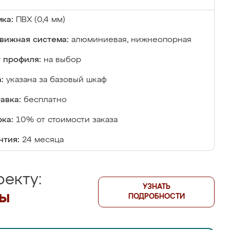
ка:
ПВХ (0,4 мм)
вижная система:
алюминиевая, нижнеопорная
 профиля:
на выбор
:
указана за базовый шкаф
авка:
бесплатно
ка:
10% от стоимости заказа
нтия:
24 месяца
екту:
УЗНАТЬ
лы
ПОДРОБНОСТИ