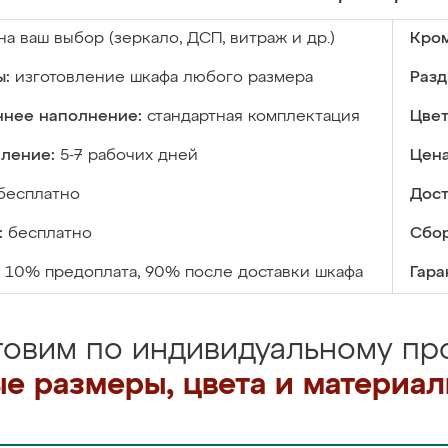
на ваш выбор (зеркало, ДСП, витраж и др.)
Кром
ы:
изготовление шкафа любого размера
Разд
ннее наполнение:
стандартная комплектация
Цвет
вление:
5-7 рабочих дней
Цена
бесплатно
Дост
:
бесплатно
Сбор
10% предоплата, 90% после доставки шкафа
Гара
товим по индивидуальному про
е размеры, цвета и материа