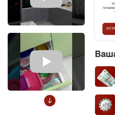
ко
предвар
ОСТ
Ваша