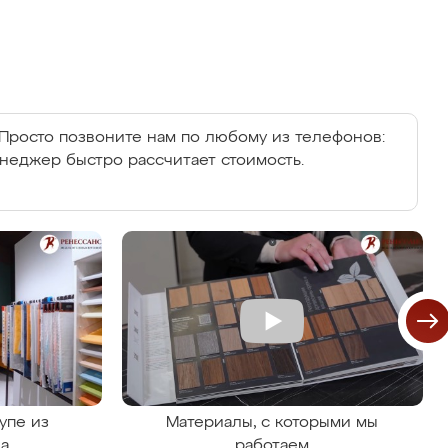
Просто позвоните нам по любому из телефонов:
енеджер быстро рассчитает стоимость.
упе из
Материалы, с которыми мы
на
работаем