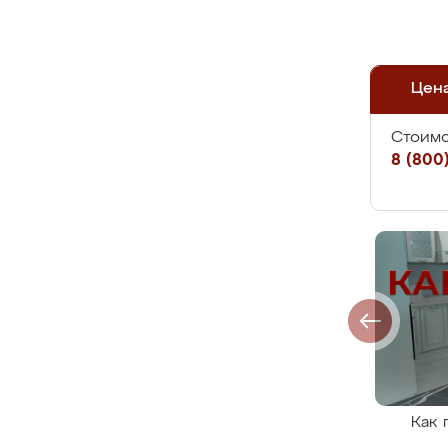
Цен
Стоимо
8 (800)
Как 