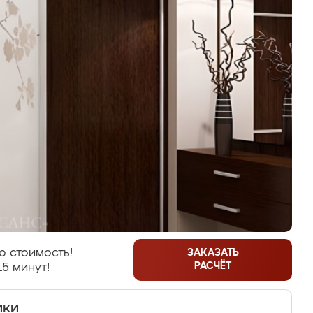
ю стоимость!
ЗАКАЗАТЬ
РАСЧЁТ
15 минут!
ики