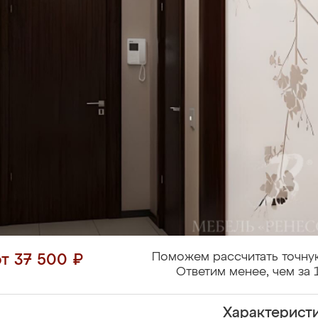
Поможем рассчитать точну
от 37 500 ₽
Ответим менее, чем за 
Характерист