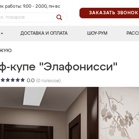
к работы: 9.00 - 20.00, пн-вс
ЗАКАЗАТЬ ЗВОНОК
ДОСТАВКА И ОПЛАТА
ШОУ-РУМ
РАСС
ОЖУЮ
ф-купе "Элафонисси"
:
0.0
(
0
голосов)