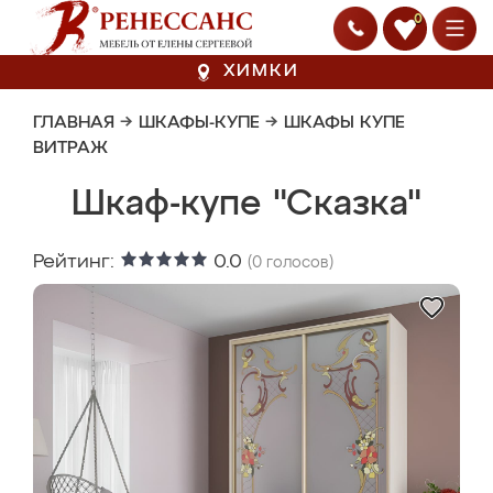
0
ХИМКИ
ГЛАВНАЯ
→
ШКАФЫ-КУПЕ
→
ШКАФЫ КУПЕ
ВИТРАЖ
Шкаф-купе "Сказка"
Рейтинг:
0.0
(
0
голосов)