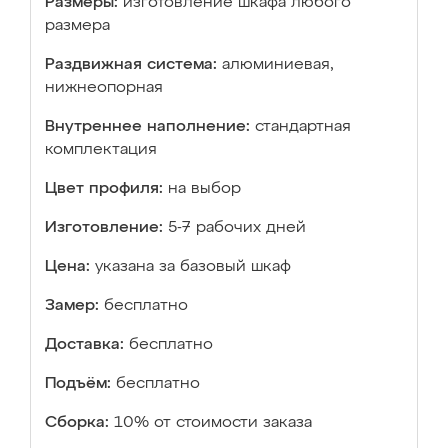
Размеры:
изготовление шкафа любого
размера
Раздвижная система:
алюминиевая,
нижнеопорная
Внутреннее наполнение:
стандартная
комплектация
Цвет профиля:
на выбор
Изготовление:
5-7 рабочих дней
Цена:
указана за базовый шкаф
Замер:
бесплатно
Доставка:
бесплатно
Подъём:
бесплатно
Сборка:
10% от стоимости заказа