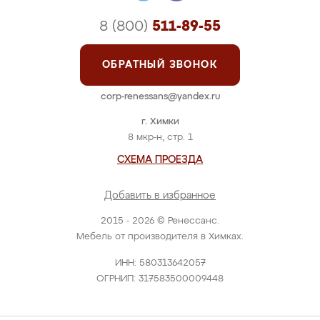
8 (800)
511-89-55
ОБРАТНЫЙ ЗВОНОК
corp-renessans@yandex.ru
г. Химки
8 мкр-н, стр. 1
СХЕМА ПРОЕЗДА
Добавить в избранное
2015 - 2026 © Ренессанс.
Мебель от производителя в Химках.
ИНН: 580313642057
ОГРНИП: 317583500009448