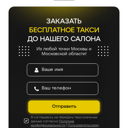
ЗАКАЗАТЬ
БЕСПЛАТНОЕ ТАКСИ
ДО НАШЕГО САЛОНА
Из любой точки Москвы и
Московской области!
Отправить
Я соглашаюсь на передачу персональных
данных согласно
Политике
конфиденциальности
|
Пользовательскому