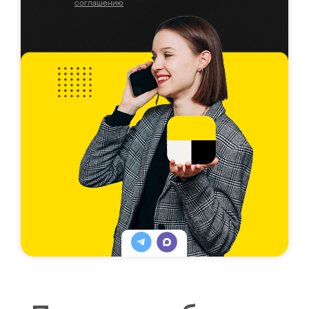
соглашению