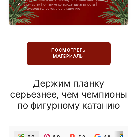
Я соглашаюсь на передачу персональных данных
согласно
Политике конфиденциальности
|
Пользовательскому соглашению
ПОСМОТРЕТЬ
МАТЕРИАЛЫ
Держим планку
серьезнее, чем чемпионы
по фигурному катанию
5.0
5.0
5.0
4.9
5.0