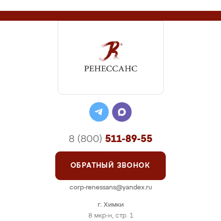
8 (800)
511-89-55
ОБРАТНЫЙ ЗВОНОК
corp-renessans@yandex.ru
г. Химки
8 мкр-н, стр. 1