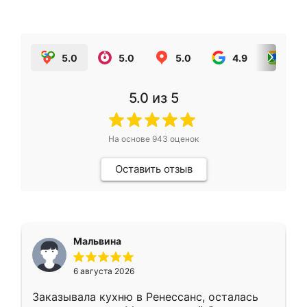
5.0
5.0
5.0
4.9
5.0
5.0
из 5
На основе
943
оценок
Оставить отзыв
Мальвина
6 августа 2026
Заказывала кухню в Ренессанс, осталась