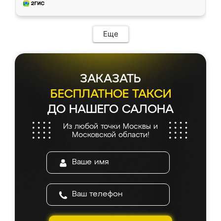
и снял размеры. Изготовили в срок, с
доставкой тоже никаких проблем не
возникло. Сборку выполнили аккуратно,
мебель сразу встала на свое место без
Еще
каких-либо доработок. Качеством осталась
довольна, все выглядит так, как и ожидала.
ЗАКАЗАТЬ
БЕСПЛАТНОЕ ТАКСИ
ДО НАШЕГО САЛОНА
Из любой точки Москвы и
Московской области!