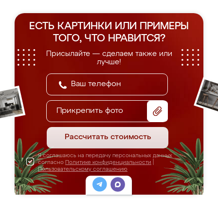
ЕСТЬ КАРТИНКИ ИЛИ ПРИМЕРЫ
ТОГО, ЧТО НРАВИТСЯ?
Присылайте — сделаем также или
лучше!
Прикрепить фото
Рассчитать стоимость
Я соглашаюсь на передачу персональных данных
согласно
Политике конфиденциальности
|
Пользовательскому соглашению