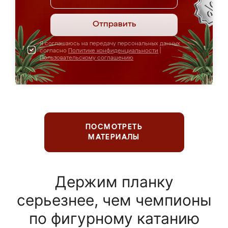
Отправить
Я соглашаюсь на передачу персональных данных
согласно
Политике конфиденциальности
|
Пользовательскому соглашению
ПОСМОТРЕТЬ
МАТЕРИАЛЫ
Держим планку
серьезнее, чем чемпионы
по фигурному катанию