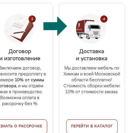
Договор
Доставка
и изготовление
и установка
Заключаем договор,
Мы доставляем мебель по
 вносите предоплату в
Химкам и всей Московской
азмере
10% от суммы
области бесплатно!
оговора
, и мы отдаём
Стоимость сборки мебели:
аказ в производство.
10% от стоимости заказа.
Возможна оплата в
рассрочку без %.
УЗНАТЬ О РАССРОЧКЕ
ПЕРЕЙТИ В КАТАЛОГ