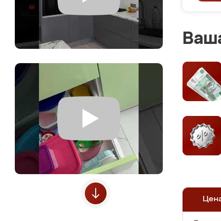
Ваша
Цен