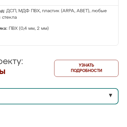
д:
ДСП, МДФ ПВХ, пластик (ARPA, ABET), любые
 стекла
ка:
ПВХ (0,4 мм, 2 мм)
екту:
УЗНАТЬ
лы
ПОДРОБНОСТИ
▼