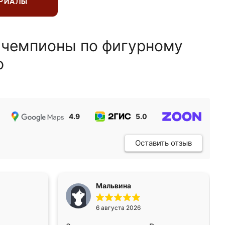
ЕРИАЛЫ
 чемпионы по фигурному
ю
4.9
5.0
5.0
Оставить отзыв
Мальвина
6 августа 2026