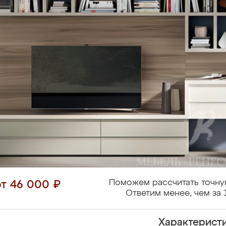
Поможем рассчитать точну
от 46 000 ₽
Ответим менее, чем за 
Характерист