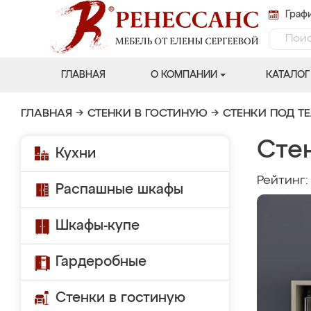
Графи
ГЛАВНАЯ
О КОМПАНИИ
КАТАЛОГ
ГЛАВНАЯ
→
СТЕНКИ В ГОСТИНУЮ
→
СТЕНКИ ПОД Т
Стен
Кухни
Рейтинг
Распашные шкафы
Шкафы-купе
Гардеробные
Стенки в гостиную