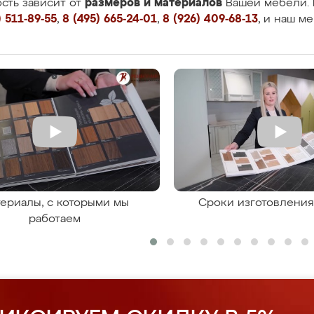
размеров и материалов
сть зависит от
Вашей мебели. 
 511-89-55
,
8 (495) 665-24-01
,
8 (926) 409-68-13
, и наш м
ериалы, с которыми мы
Сроки изготовлени
работаем