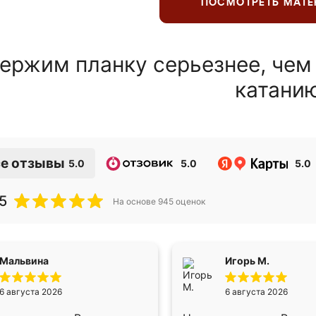
ПОСМОТРЕТЬ МАТ
ержим планку серьезнее, чем
катани
е отзывы
5.0
5.0
5.0
5
На основе
945
оценок
Мальвина
Игорь М.
6 августа 2026
6 августа 2026