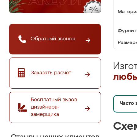
Матери
Фурнит
Обратный звонок
Размер
Изго
Заказать расчёт
любы
Бесплатный вызов
Часто 
дизайнера-
замерщика
Схе