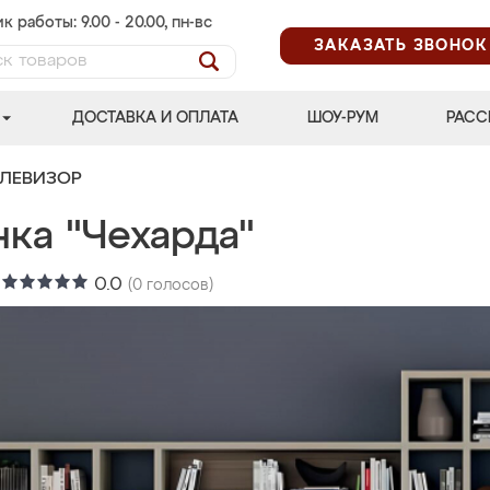
к работы: 9.00 - 20.00, пн-вс
ЗАКАЗАТЬ ЗВОНОК
ДОСТАВКА И ОПЛАТА
ШОУ-РУМ
РАСС
ЕЛЕВИЗОР
ка "Чехарда"
:
0.0
(
0
голосов)