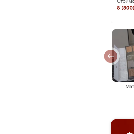
Стоимо
8 (800)
Мат