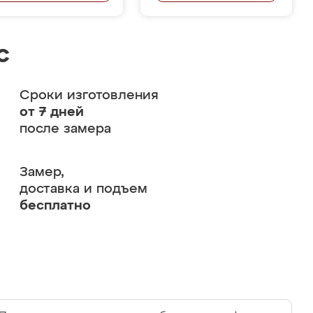
с
Сроки изготовления
от 7 дней
после замера
Замер,
доставка и подъем
бесплатно