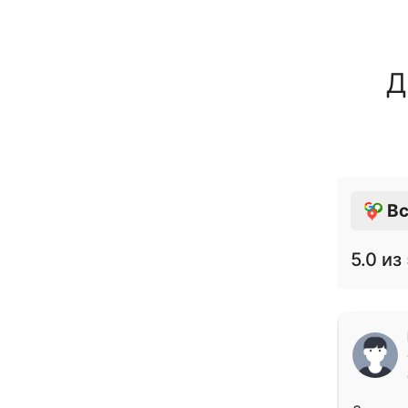
Д
Вс
5.0
из 