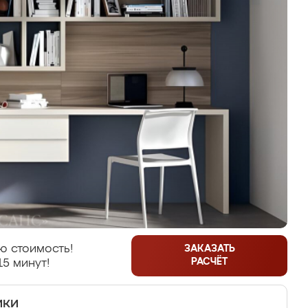
ю стоимость!
ЗАКАЗАТЬ
РАСЧЁТ
15 минут!
ики