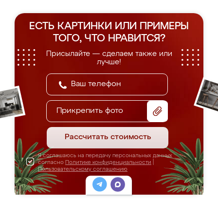
ЕСТЬ КАРТИНКИ ИЛИ ПРИМЕРЫ
ТОГО, ЧТО НРАВИТСЯ?
Присылайте — сделаем также или
лучше!
Прикрепить фото
Рассчитать стоимость
Я соглашаюсь на передачу персональных данных
согласно
Политике конфиденциальности
|
Пользовательскому соглашению