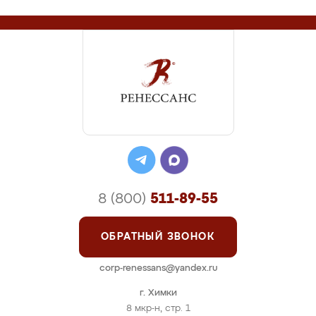
8 (800)
511-89-55
ОБРАТНЫЙ ЗВОНОК
corp-renessans@yandex.ru
г. Химки
8 мкр-н, стр. 1