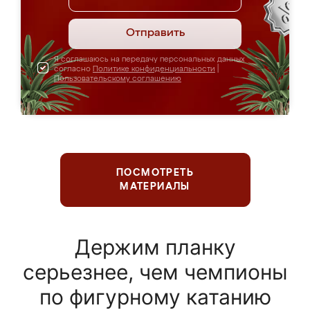
Отправить
Я соглашаюсь на передачу персональных данных
согласно
Политике конфиденциальности
|
Пользовательскому соглашению
ПОСМОТРЕТЬ
МАТЕРИАЛЫ
Держим планку
серьезнее, чем чемпионы
по фигурному катанию