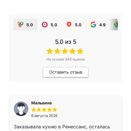
5.0
5.0
5.0
4.9
5.0
5.0
из 5
На основе
945
оценок
Оставить отзыв
Мальвина
6 августа 2026
Заказывала кухню в Ренессанс, осталась