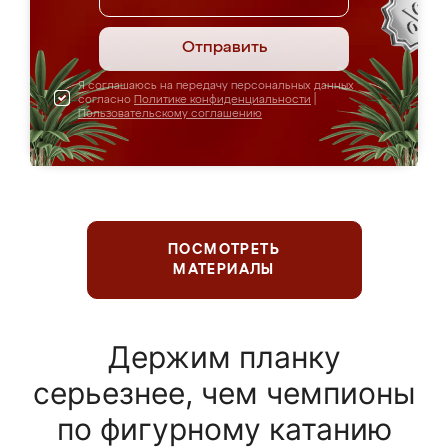
Отправить
Я соглашаюсь на передачу персональных данных
согласно
Политике конфиденциальности
|
Пользовательскому соглашению
ПОСМОТРЕТЬ
МАТЕРИАЛЫ
Держим планку
серьезнее, чем чемпионы
по фигурному катанию