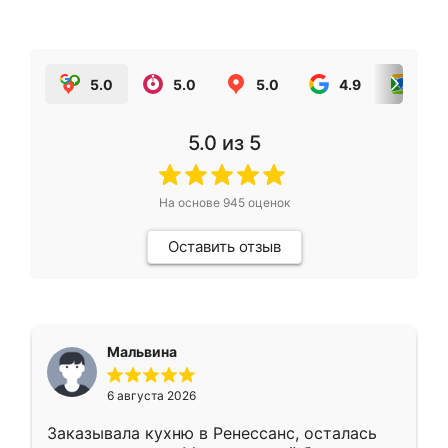
5.0
5.0
5.0
4.9
5.0
5.0
из 5
На основе
945
оценок
Оставить отзыв
Мальвина
6 августа 2026
Заказывала кухню в Ренессанс, осталась