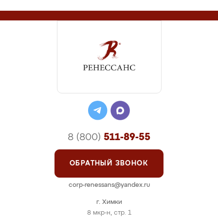
8 (800)
511-89-55
ОБРАТНЫЙ ЗВОНОК
corp-renessans@yandex.ru
г. Химки
8 мкр-н, стр. 1