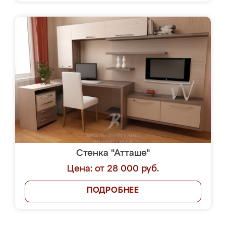
Стенка "Атташе"
Цена: от 28 000 руб.
ПОДРОБНЕЕ