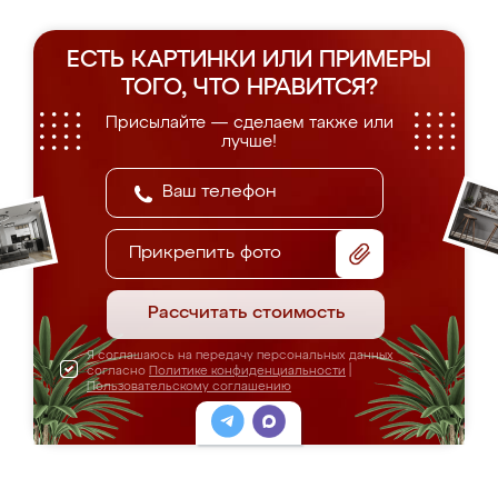
ЕСТЬ КАРТИНКИ ИЛИ ПРИМЕРЫ
ТОГО, ЧТО НРАВИТСЯ?
Присылайте — сделаем также или
лучше!
Прикрепить фото
Рассчитать стоимость
Я соглашаюсь на передачу персональных данных
согласно
Политике конфиденциальности
|
Пользовательскому соглашению