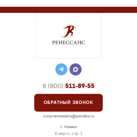
8 (800)
511-89-55
ОБРАТНЫЙ ЗВОНОК
corp-renessans@yandex.ru
г. Химки
8 мкр-н, стр. 1