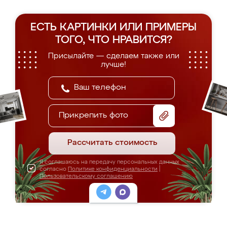
ЕСТЬ КАРТИНКИ ИЛИ ПРИМЕРЫ
ТОГО, ЧТО НРАВИТСЯ?
Присылайте — сделаем также или
лучше!
Прикрепить фото
Рассчитать стоимость
Я соглашаюсь на передачу персональных данных
согласно
Политике конфиденциальности
|
Пользовательскому соглашению