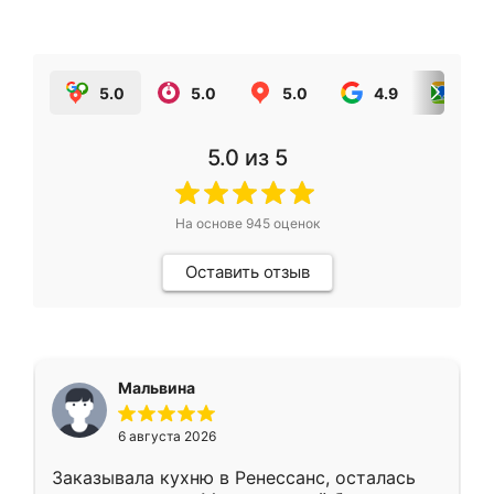
5.0
5.0
5.0
4.9
5.0
5.0
из 5
На основе
945
оценок
Оставить отзыв
Мальвина
6 августа 2026
Заказывала кухню в Ренессанс, осталась