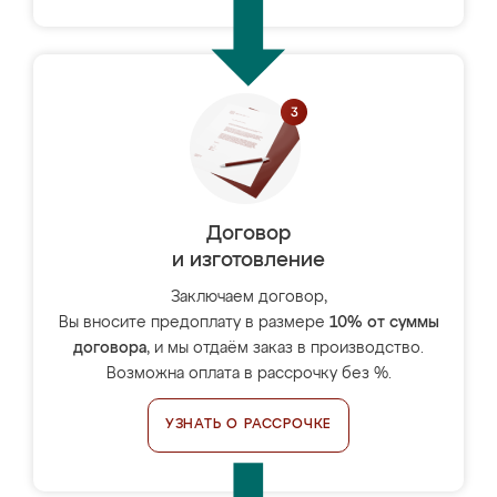
Договор
и изготовление
Заключаем договор,
Вы вносите предоплату в размере
10% от суммы
договора
, и мы отдаём заказ в производство.
Возможна оплата в рассрочку без %.
УЗНАТЬ О РАССРОЧКЕ