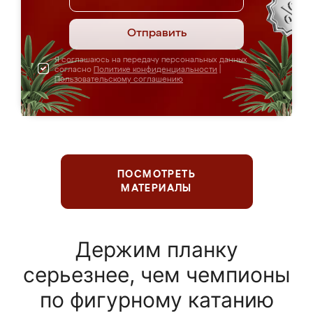
Отправить
Я соглашаюсь на передачу персональных данных
согласно
Политике конфиденциальности
|
Пользовательскому соглашению
ПОСМОТРЕТЬ
МАТЕРИАЛЫ
Держим планку
серьезнее, чем чемпионы
по фигурному катанию