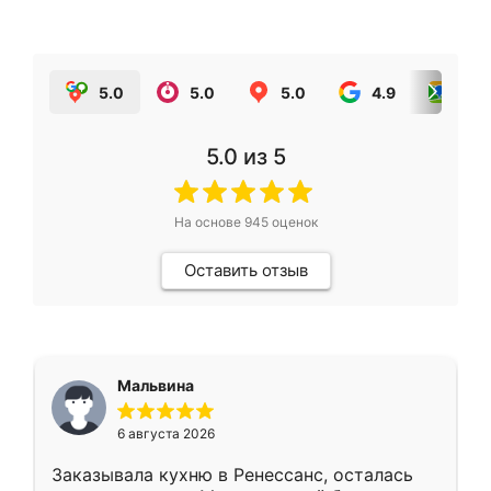
5.0
5.0
5.0
4.9
5.0
5.0
из 5
На основе
945
оценок
Оставить отзыв
Мальвина
6 августа 2026
Заказывала кухню в Ренессанс, осталась