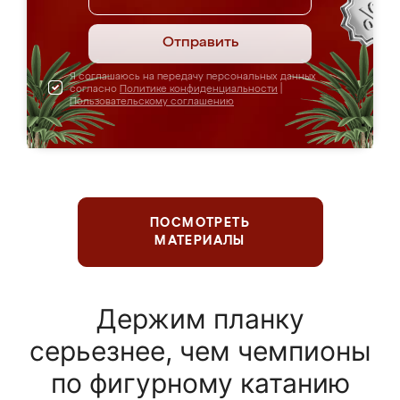
Отправить
Я соглашаюсь на передачу персональных данных
согласно
Политике конфиденциальности
|
Пользовательскому соглашению
ПОСМОТРЕТЬ
МАТЕРИАЛЫ
Держим планку
серьезнее, чем чемпионы
по фигурному катанию