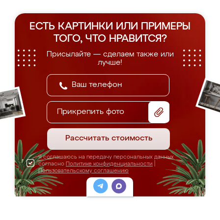
ЕСТЬ КАРТИНКИ ИЛИ ПРИМЕРЫ
ТОГО, ЧТО НРАВИТСЯ?
Присылайте — сделаем также или
лучше!
Прикрепить фото
Рассчитать стоимость
Я соглашаюсь на передачу персональных данных
согласно
Политике конфиденциальности
|
Пользовательскому соглашению