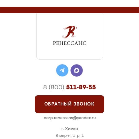
8 (800)
511-89-55
ОБРАТНЫЙ ЗВОНОК
corp-renessans@yandex.ru
г. Химки
8 мкр-н, стр. 1