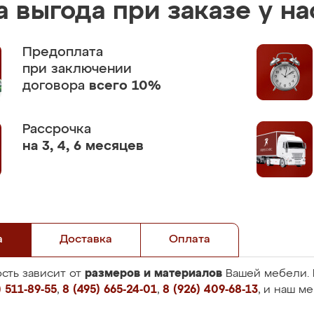
 выгода при заказе у на
Предоплата
при заключении
договора
всего 10%
Рассрочка
на 3, 4, 6 месяцев
а
Доставка
Оплата
размеров и материалов
сть зависит от
Вашей мебели. 
 511-89-55
,
8 (495) 665-24-01
,
8 (926) 409-68-13
, и наш м