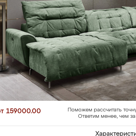
Поможем рассчитать точн
от 159000.00
Ответим менее, чем за
Характерист