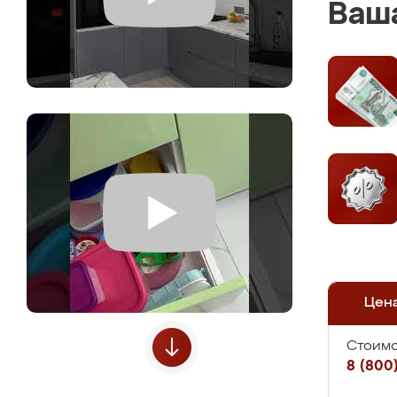
Ваша
Цен
Стоимо
8 (800)