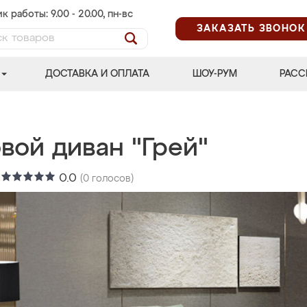
к работы: 9.00 - 20.00, пн-вс
ЗАКАЗАТЬ ЗВОНОК
ДОСТАВКА И ОПЛАТА
ШОУ-РУМ
РАСС
вой диван "Грей"
:
0.0
(
0
голосов)