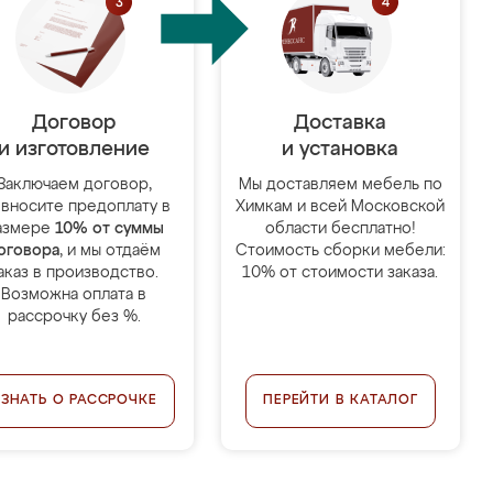
Договор
Доставка
и изготовление
и установка
Заключаем договор,
Мы доставляем мебель по
 вносите предоплату в
Химкам и всей Московской
азмере
10% от суммы
области бесплатно!
оговора
, и мы отдаём
Стоимость сборки мебели:
аказ в производство.
10% от стоимости заказа.
Возможна оплата в
рассрочку без %.
УЗНАТЬ О РАССРОЧКЕ
ПЕРЕЙТИ В КАТАЛОГ