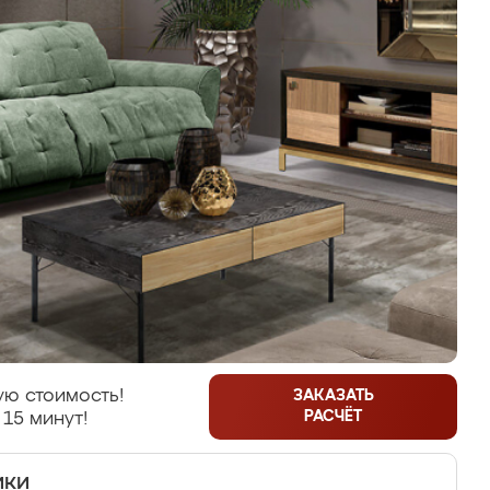
ую стоимость!
ЗАКАЗАТЬ
РАСЧЁТ
 15 минут!
ики