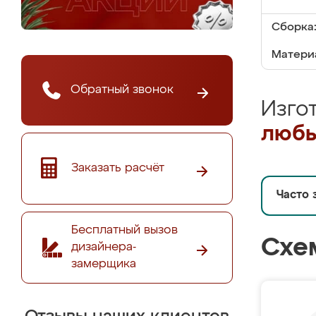
Сборка
Матери
Обратный звонок
Изго
любы
Заказать расчёт
Часто 
Бесплатный вызов
Схе
дизайнера-
замерщика