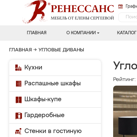
Графи
ГЛАВНАЯ
О КОМПАНИИ
КАТАЛОГ
ГЛАВНАЯ
→
УГЛОВЫЕ ДИВАНЫ
Угло
Кухни
Рейтинг
Распашные шкафы
Шкафы-купе
Гардеробные
Стенки в гостиную