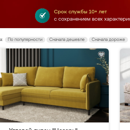
Срок службы 10+ лет
с сохранением всех характери
а:
По популярности
Сначала дешевле
Сначала дороже