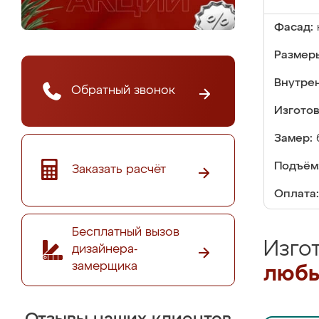
Фасад:
Размер
Внутре
Обратный звонок
Изгото
Замер:
Подъём
Заказать расчёт
Оплата:
Бесплатный вызов
Изго
дизайнера-
замерщика
любы