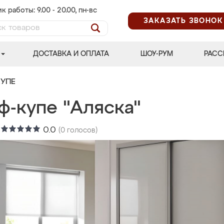
к работы: 9.00 - 20.00, пн-вс
ЗАКАЗАТЬ ЗВОНОК
ДОСТАВКА И ОПЛАТА
ШОУ-РУМ
РАСС
УПЕ
ф-купе "Аляска"
:
0.0
(
0
голосов)