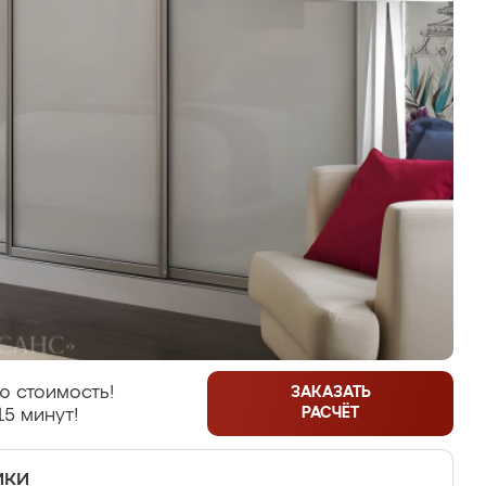
ю стоимость!
ЗАКАЗАТЬ
РАСЧЁТ
15 минут!
ики