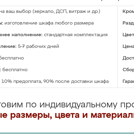
на ваш выбор (зеркало, ДСП, витраж и др.)
Кром
ы:
изготовление шкафа любого размера
Разд
ннее наполнение:
стандартная комплектация
Цвет
вление:
5-7 рабочих дней
Цена
бесплатно
Дост
:
бесплатно
Сбор
10% предоплата, 90% после доставки шкафа
Гара
товим по индивидуальному про
е размеры, цвета и материа