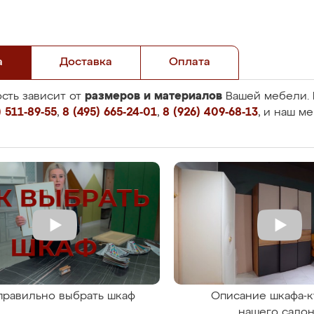
а
Доставка
Оплата
размеров и материалов
сть зависит от
Вашей мебели. 
 511-89-55
,
8 (495) 665-24-01
,
8 (926) 409-68-13
, и наш м
правильно выбрать шкаф
Описание шкафа-к
нашего сало