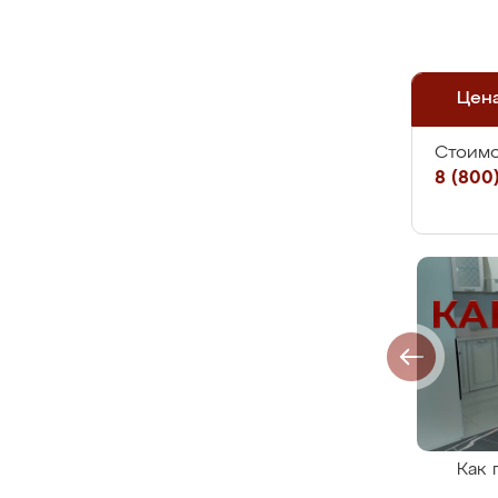
Цен
Стоимо
8 (800)
Как 