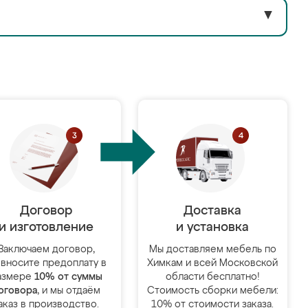
▼
Договор
Доставка
и изготовление
и установка
Заключаем договор,
Мы доставляем мебель по
 вносите предоплату в
Химкам и всей Московской
азмере
10% от суммы
области бесплатно!
оговора
, и мы отдаём
Стоимость сборки мебели:
аказ в производство.
10% от стоимости заказа.