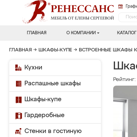
Графи
ГЛАВНАЯ
О КОМПАНИИ
КАТАЛОГ
ГЛАВНАЯ
→
ШКАФЫ-КУПЕ
→
ВСТРОЕННЫЕ ШКАФЫ К
Шка
Кухни
Рейтинг
Распашные шкафы
Шкафы-купе
Гардеробные
Стенки в гостиную