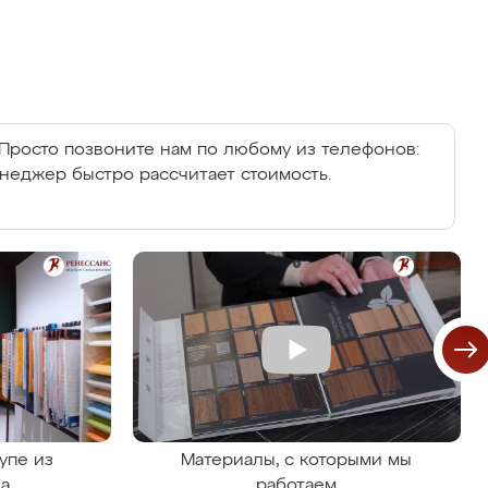
Просто позвоните нам по любому из телефонов:
енеджер быстро рассчитает стоимость.
упе из
Материалы, с которыми мы
на
работаем