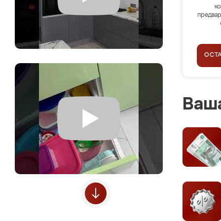
ко
предвар
ОСТ
Ваша