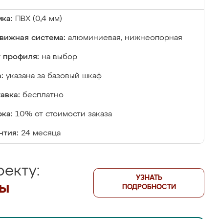
ка:
ПВХ (0,4 мм)
вижная система:
алюминиевая, нижнеопорная
 профиля:
на выбор
:
указана за базовый шкаф
авка:
бесплатно
ка:
10% от стоимости заказа
нтия:
24 месяца
екту:
УЗНАТЬ
лы
ПОДРОБНОСТИ