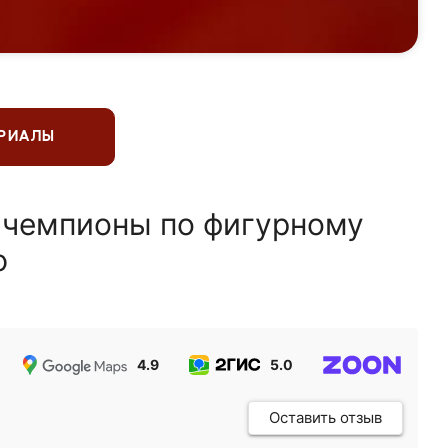
ЕРИАЛЫ
 чемпионы по фигурному
ю
4.9
5.0
5.0
Оставить отзыв