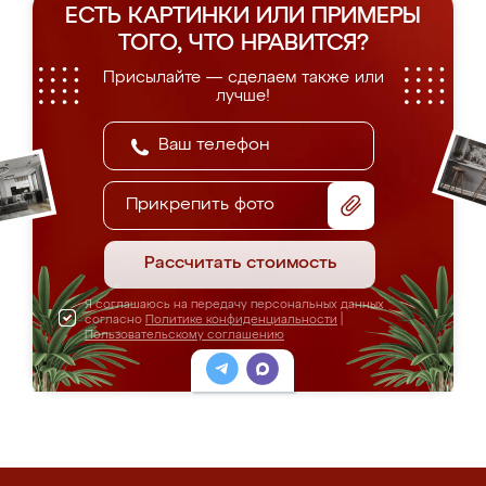
ЕСТЬ КАРТИНКИ ИЛИ ПРИМЕРЫ
ТОГО, ЧТО НРАВИТСЯ?
Присылайте — сделаем также или
лучше!
Прикрепить фото
Рассчитать стоимость
Я соглашаюсь на передачу персональных данных
согласно
Политике конфиденциальности
|
Пользовательскому соглашению