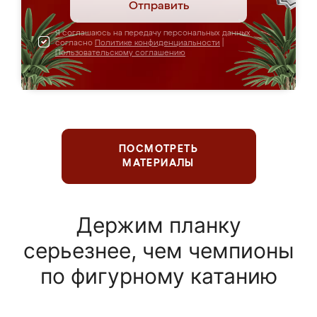
Отправить
Я соглашаюсь на передачу персональных данных
согласно
Политике конфиденциальности
|
Пользовательскому соглашению
ПОСМОТРЕТЬ
МАТЕРИАЛЫ
Держим планку
серьезнее, чем чемпионы
по фигурному катанию