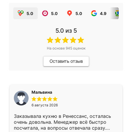
5.0
5.0
5.0
4.9
5.0
5.0
из 5
На основе
945
оценок
Оставить отзыв
Мальвина
6 августа 2026
Заказывала кухню в Ренессанс, осталась
очень довольна. Менеджер всё быстро
посчитала, на вопросы отвечала сразу.