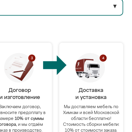
▼
Договор
Доставка
и изготовление
и установка
Заключаем договор,
Мы доставляем мебель по
 вносите предоплату в
Химкам и всей Московской
азмере
10% от суммы
области бесплатно!
оговора
, и мы отдаём
Стоимость сборки мебели:
аказ в производство.
10% от стоимости заказа.