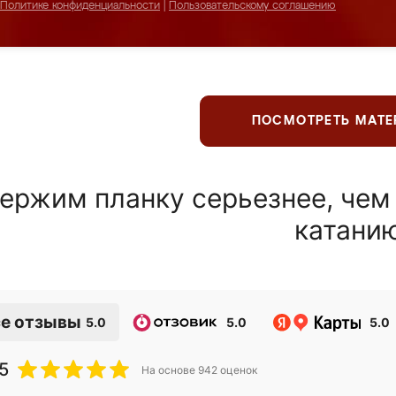
Политике конфиденциальности
|
Пользовательскому соглашению
ПОСМОТРЕТЬ МАТ
ержим планку серьезнее, чем
катани
е отзывы
5.0
5.0
5.0
5
На основе
942
оценок