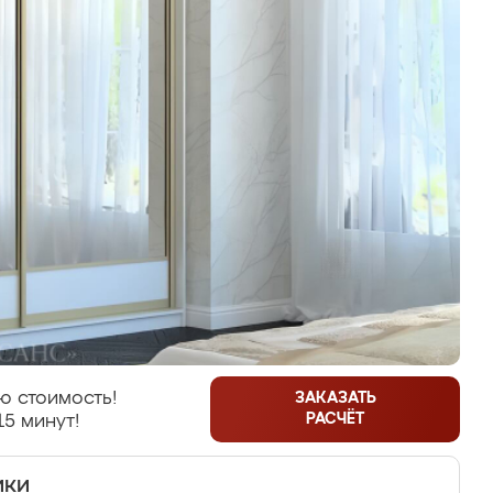
ю стоимость!
ЗАКАЗАТЬ
РАСЧЁТ
15 минут!
ики