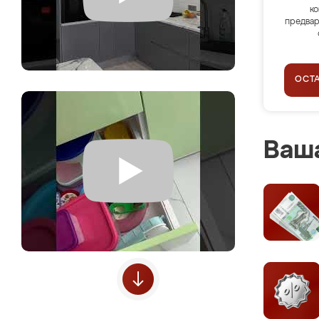
ко
предвар
ОСТ
Ваша