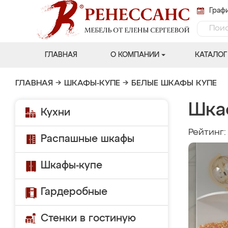
Графи
ГЛАВНАЯ
О КОМПАНИИ
КАТАЛОГ
ГЛАВНАЯ
→
ШКАФЫ-КУПЕ
→
БЕЛЫЕ ШКАФЫ КУПЕ
Шка
Кухни
Рейтинг
Распашные шкафы
Шкафы-купе
Гардеробные
Стенки в гостиную