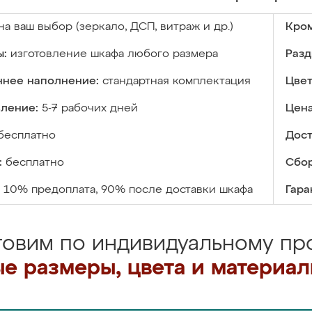
на ваш выбор (зеркало, ДСП, витраж и др.)
Кром
ы:
изготовление шкафа любого размера
Разд
ннее наполнение:
стандартная комплектация
Цвет
вление:
5-7 рабочих дней
Цена
бесплатно
Дост
:
бесплатно
Сбор
10% предоплата, 90% после доставки шкафа
Гара
товим по индивидуальному про
е размеры, цвета и материа