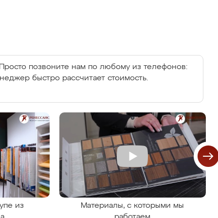
Просто позвоните нам по любому из телефонов:
енеджер быстро рассчитает стоимость.
упе из
Материалы, с которыми мы
на
работаем