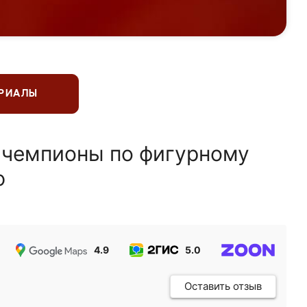
ЕРИАЛЫ
 чемпионы по фигурному
ю
4.9
5.0
5.0
Оставить отзыв