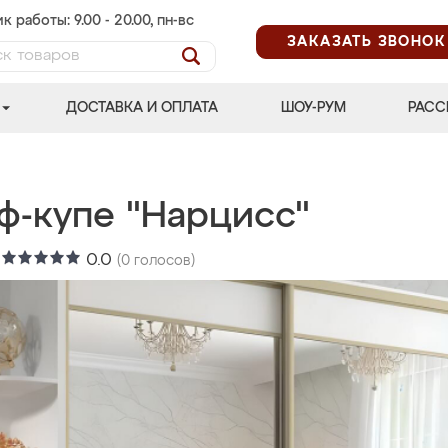
к работы: 9.00 - 20.00, пн-вс
ЗАКАЗАТЬ ЗВОНОК
ДОСТАВКА И ОПЛАТА
ШОУ-РУМ
РАСС
ф-купе "Нарцисс"
:
0.0
(
0
голосов)