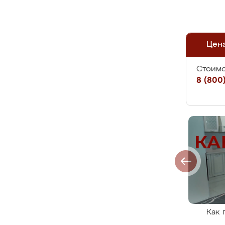
Цен
Стоимо
8 (800)
Как 