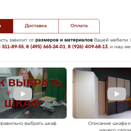
а
Доставка
Оплата
размеров и материалов
сть зависит от
Вашей мебели. 
 511-89-55
,
8 (495) 665-24-01
,
8 (926) 409-68-13
, и наш м
правильно выбрать шкаф
Описание шкафа-к
нашего сало