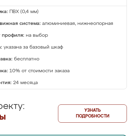
ка:
ПВХ (0,4 мм)
вижная система:
алюминиевая, нижнеопорная
 профиля:
на выбор
:
указана за базовый шкаф
авка:
бесплатно
ка:
10% от стоимости заказа
нтия:
24 месяца
екту:
УЗНАТЬ
лы
ПОДРОБНОСТИ