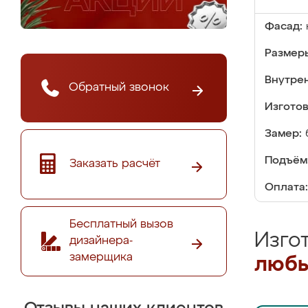
Фасад:
Размер
Внутре
Обратный звонок
Изгото
Замер:
Подъём
Заказать расчёт
Оплата:
Бесплатный вызов
Изго
дизайнера-
замерщика
любы