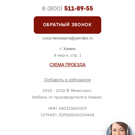
8 (800)
511-89-55
ОБРАТНЫЙ ЗВОНОК
corp-renessans@yandex.ru
г. Химки
8 мкр-н, стр. 1
СХЕМА ПРОЕЗДА
Добавить в избранное
2015 - 2026 © Ренессанс.
Мебель от производителя в Химках.
ИНН: 580313642057
ОГРНИП: 317583500009448