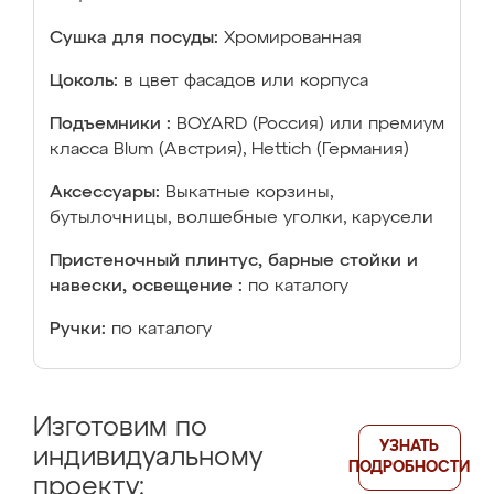
Сушка для посуды:
Хромированная
Цоколь:
в цвет фасадов или корпуса
Подъемники :
BOYARD (Россия) или премиум
класса Blum (Австрия), Hettich (Германия)
Аксессуары:
Выкатные корзины,
бутылочницы, волшебные уголки, карусели
Пристеночный плинтус, барные стойки и
навески, освещение :
по каталогу
Ручки:
по каталогу
Изготовим по
УЗНАТЬ
индивидуальному
ПОДРОБНОСТИ
проекту: