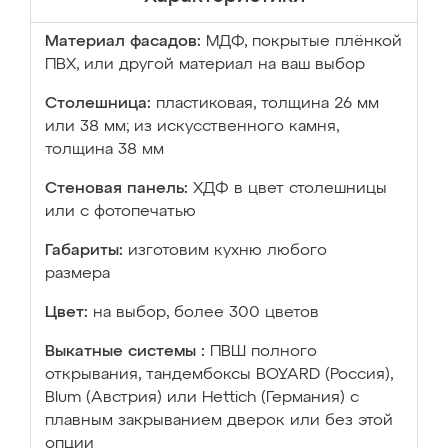
Материал фасадов:
МДФ, покрытые плёнкой
ПВХ, или другой материал на ваш выбор
Столешница:
пластиковая, толщина 26 мм
или 38 мм; из искусственного камня,
толщина 38 мм
Стеновая панель:
ХДФ в цвет столешницы
или с фотопечатью
Габариты:
изготовим кухню любого
размера
Цвет:
на выбор, более 300 цветов
Выкатные системы :
ПВШ полного
открывания, тандембоксы BOYARD (Россия),
Blum (Австрия) или Hettich (Германия) с
плавным закрыванием дверок или без этой
опции