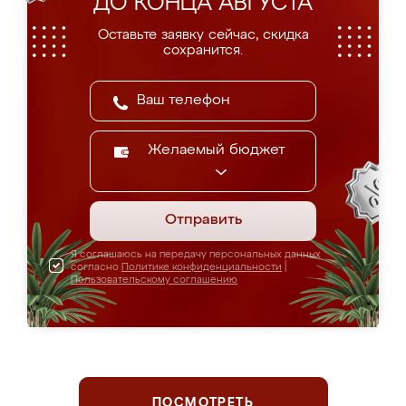
ДО КОНЦА АВГУСТА
Оставьте заявку сейчас, скидка
сохранится.
Желаемый бюджет
Отправить
Я соглашаюсь на передачу персональных данных
согласно
Политике конфиденциальности
|
Пользовательскому соглашению
ПОСМОТРЕТЬ