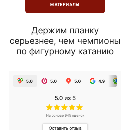
МАТЕРИАЛЫ
Держим планку
серьезнее, чем чемпионы
по фигурному катанию
5.0
5.0
5.0
4.9
5.0
5.0
из 5
На основе
945
оценок
Оставить отзыв