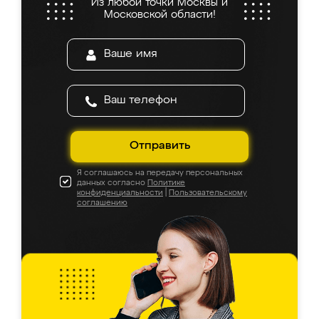
Из любой точки Москвы и
Московской области!
Отправить
Я соглашаюсь на передачу персональных
данных согласно
Политике
конфиденциальности
|
Пользовательскому
соглашению